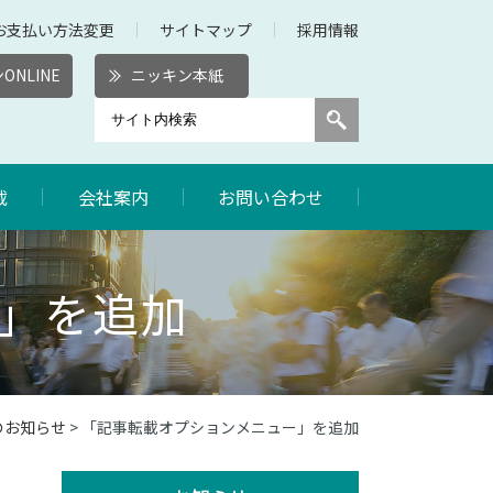
お支払い方法変更
サイトマップ
採用情報
ONLINE
ニッキン本紙
載
会社案内
お問い合わせ
」を追加
年のお知らせ
> 「記事転載オプションメニュー」を追加