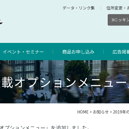
データ・リンク集
住所変更・
ニッキン
イベント・セミナー
商品お申し込み
広告掲
転載オプションメニュー
HOME
>
お知らせ
>
2019
オプションメニュー」を追加しました。