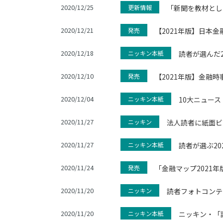
2020/12/25
更新情報
「新聞を教材とし
2020/12/21
発売
【2021年版】日本
2020/12/18
ニッキン本紙
読者が選んだ2
2020/12/10
発売
【2021年版】金融
2020/12/04
ニッキン本紙
10大ニュー
2020/11/27
ニッキン
法人読者に紙面ビ
2020/11/27
ニッキン本紙
読者が選ぶ20
2020/11/24
発売
「金融マップ2021
2020/11/20
ニッキン
読者フォトコンテ
2020/11/20
ニッキン本紙
ニッキン・「