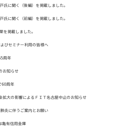
戸氏に聞く（後編）を掲載しました。
戸氏に聞く（前編）を掲載しました。
果を掲載しました。
およびセミナー利用の皆様へ
65周年
のお知らせ
60周年
染拡大の影響によるＦＩＴ名古屋中止のお知らせ
ス肺炎に伴うご案内とお願い
賞は亀有信用金庫