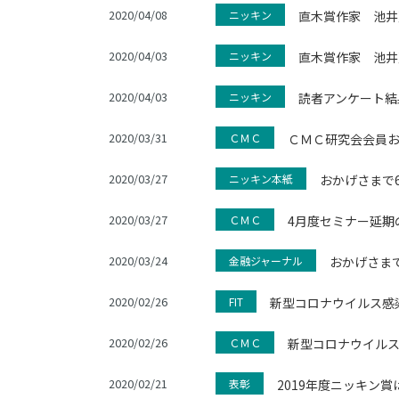
2020/04/08
ニッキン
直木賞作家 池井
2020/04/03
ニッキン
直木賞作家 池井
2020/04/03
ニッキン
読者アンケート結
2020/03/31
ＣＭＣ
ＣＭＣ研究会会員
2020/03/27
ニッキン本紙
おかげさまで
2020/03/27
ＣＭＣ
4月度セミナー延期
2020/03/24
金融ジャーナル
おかげさまで
2020/02/26
FIT
新型コロナウイルス感
2020/02/26
ＣＭＣ
新型コロナウイル
2020/02/21
表彰
2019年度ニッキン