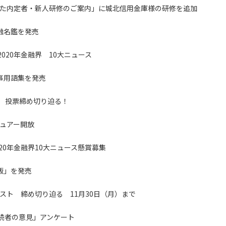
た内定者・新人研修のご案内」に城北信用金庫様の研修を追加
金融名鑑を発売
020年金融界 10大ニュース
時事用語集を発売
ス 投票締め切り迫る！
ュアー開放
20年金融界10大ニュース懸賞募集
年版」を発売
スト 締め切り迫る 11月30日（月）まで
読者の意見」アンケート