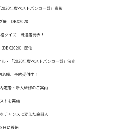
2020年度ベストバンカー賞」表彰
展 DBX2020
価格クイズ 当選者発表！
DBX2020）開催
ナル・「2020年度ベストバンカー賞」決定
金融名鑑、予約受付中！
内定者・新人研修のご案内
ストを実施
チをチャンスに変えた金融人
28日に移転