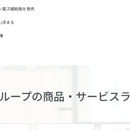
キン電子縮刷版を発売
賞｣決まる
催
ループの商品・
サービス
LINEUP