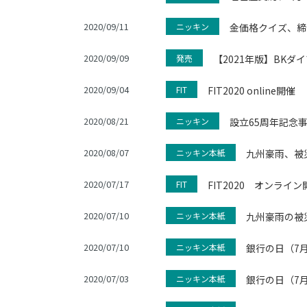
2020/09/11
ニッキン
金価格クイズ、締
2020/09/09
発売
【2021年版】BK
2020/09/04
FIT
FIT2020 online開催
2020/08/21
ニッキン
設立65周年記念
2020/08/07
ニッキン本紙
九州豪雨、被
2020/07/17
FIT
FIT2020 オンライ
2020/07/10
ニッキン本紙
九州豪雨の被
2020/07/10
ニッキン本紙
銀行の日（7
2020/07/03
ニッキン本紙
銀行の日（7