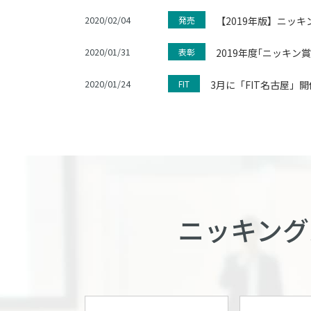
2020/02/04
発売
【2019年版】ニッ
2020/01/31
表彰
2019年度｢ニッキン
2020/01/24
FIT
3月に「FIT名古屋」開
ニッキング