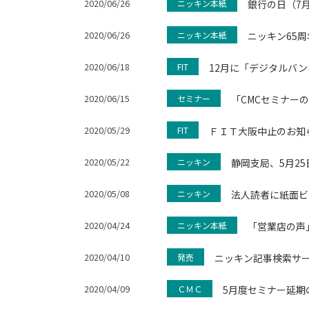
2020/06/26
ニッキン本紙
銀行の日（7
2020/06/26
ニッキン本紙
ニッキン65
2020/06/18
FIT
12月に「デジタルバ
2020/06/15
セミナー
「CMCセミナー
2020/05/29
FIT
ＦＩＴ大阪中止のお知
2020/05/22
ニッキン
静岡支局、5月2
2020/05/08
ニッキン
法人読者に紙面ビ
2020/04/24
ニッキン本紙
「営業店の声
2020/04/10
発売
ニッキン記事検索サ
2020/04/09
ＣＭＣ
5月度セミナー延期