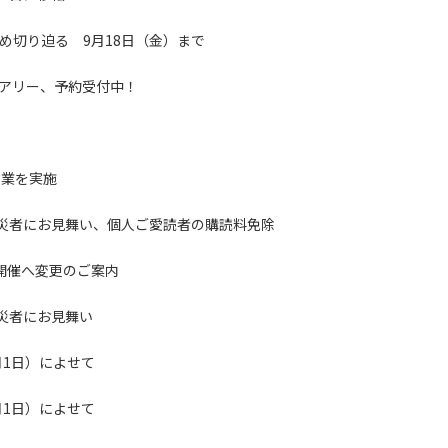
め切り迫る 9月18日（金）まで
ダイアリー、予約受付中！
事業を実施
災者にお見舞い、個人ご愛読者の購読料免除
ン開催へ変更のご案内
災者にお見舞い
月1日）によせて
月1日）によせて