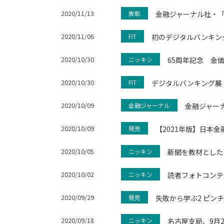
2020/11/13
表彰
金融ジャーナル社・「
2020/11/06
FIT
初のデジタルバンキング
2020/10/30
ニッキン
65周年記念 金
2020/10/30
FIT
デジタルバンキング展（
2020/10/09
金融ジャーナル
金融ジャー
2020/10/09
発売
【2021年版】日本
2020/10/05
ニッキン
新聞を教材とした
2020/10/02
ニッキン
読者フォトコンテ
2020/09/29
発売
失敗から学ぶ2 ピン
2020/09/18
ニッキン
名古屋支局、9月