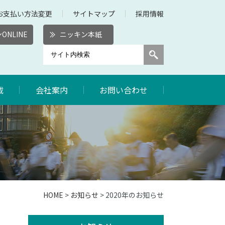
お支払い方法変更
サイトマップ
採用情報
ONLINE
ニッキン本紙
載
会社案内
お問い合わせ
HOME
>
お知らせ
> 2020年のお知らせ