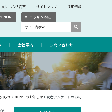
お支払い方法変更
サイトマップ
採用情報
ONLINE
ニッキン本紙
載
会社案内
お問い合わせ
お知らせ
>
2019年のお知らせ
> 読者アンケートのお礼
が