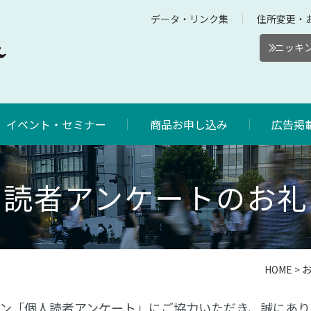
データ・リンク集
住所変更・
ニッキン
イベント・セミナー
商品お申し込み
広告掲
読者アンケートのお礼
HOME
>
ン「個人読者アンケート」にご協力いただき、誠にあり