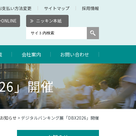
お支払い方法変更
サイトマップ
採用情報
ONLINE
ニッキン本紙
載
会社案内
お問い合わせ
26」開催
のお知らせ
> デジタルバンキング展「DBX2026」開催