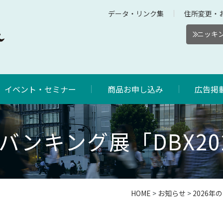
データ・リンク集
住所変更・
ニッキン
イベント・セミナー
商品お申し込み
広告掲
バンキング展「DBX20
HOME
>
お知らせ
>
2026年