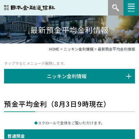
最新預金平均金利情報
HOME
>
ニッキン金利情報
> 最新預金平均金利情報
ニッキン金利情報
預金平均金利（8月3日9時現在）
スクロールで全体をご覧いただけます。
普通預金