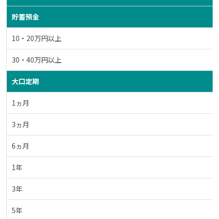
貯蓄預金
10・20万円以上
30・40万円以上
大口定期
1ヵ月
3ヵ月
6ヵ月
1年
3年
5年