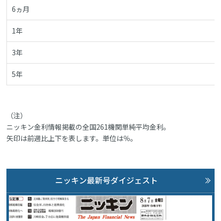
6ヵ月
1年
3年
5年
（注）
ニッキン金利情報掲載の全国261機関単純平均金利。
矢印は前週比上下を表します。単位は％。
ニッキン最新号ダイジェスト