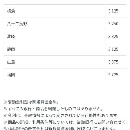
横浜
3.125
八十二長野
3.250
北陸
3.325
静岡
3.125
広島
3.375
福岡
3.725
※変動金利型は新規貸出金利。
※すべての銀行・商品を網羅したものではありません。
※金利は、金融情勢によって変更されている可能性もあります。
※商品の詳細、利用条件等については、当該銀行にお問い合わせくだ
※横浜銀行の改定金利は新規融資金利に反映されていません。