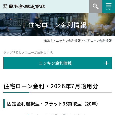
住宅ローン金利情報
HOME
>
ニッキン金利情報
> 住宅ローン金利情報
ニッキン金利情報
住宅ローン金利・2026年7月適用分
固定金利選択型・フラット35買取型（20年）