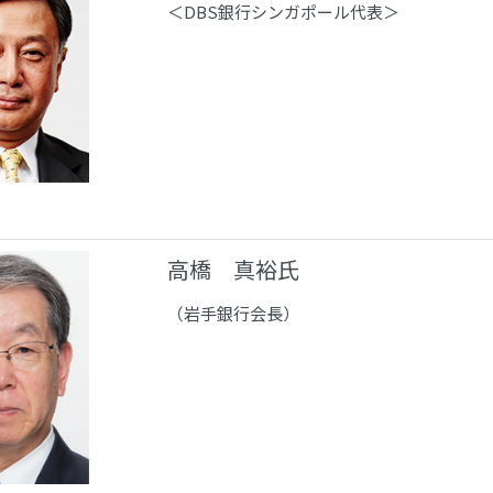
＜DBS銀行シンガポール代表＞
高橋 真裕氏
（岩手銀行会長）