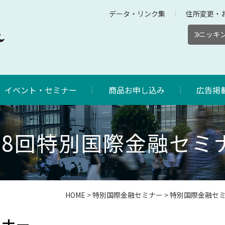
データ・リンク集
住所変更・
ニッキン
イベント・セミナー
商品お申し込み
広告掲
28回特別国際金融セミ
HOME
>
特別国際金融セミナー
>
特別国際金融セ
ミナー