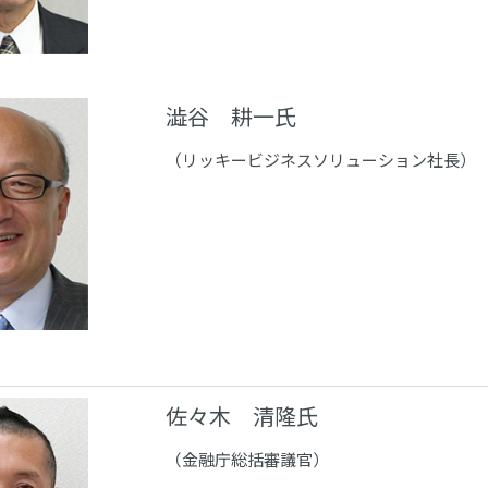
澁谷 耕一氏
（リッキービジネスソリューション社長）
佐々木 清隆氏
（金融庁総括審議官）