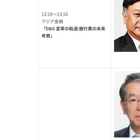
12:10～13:10
アジア金融
「DBS 変革の軌道:銀行業の未来
考察」