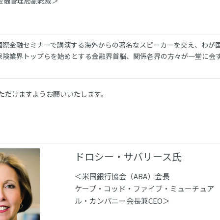
金融管理局副総裁＞
国際金融セミナーで講演する海外からの著名なスピーカーを交え、わが
保険業界トップらを始めとする金融界首脳、関係各界の方々が一堂に会
ただけますようお願いいたします。
ドロシー・サバリース氏
＜米国銀行協会（ABA）会長
ケープ・コッド・ファイブ・ミューチュア
ル・カンパニー会長兼CEO＞