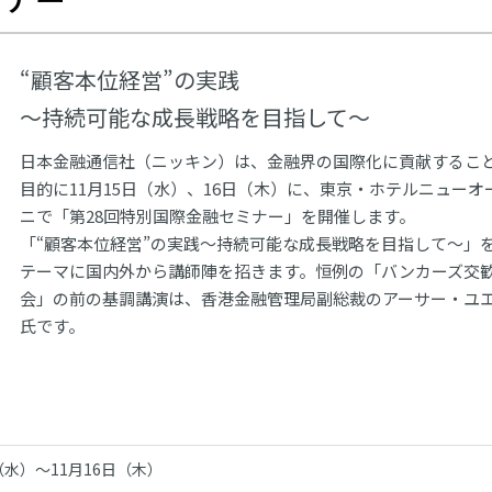
“顧客本位経営”の実践
～持続可能な成長戦略を目指して～
日本金融通信社（ニッキン）は、金融界の国際化に貢献するこ
目的に11月15日（水）、16日（木）に、東京・ホテルニューオ
ニで「第28回特別国際金融セミナー」を開催します。
「“顧客本位経営”の実践～持続可能な成長戦略を目指して～」
テーマに国内外から講師陣を招きます。恒例の「バンカーズ交
会」の前の基調講演は、香港金融管理局副総裁のアーサー・ユ
氏です。
日（水）～11月16日（木）