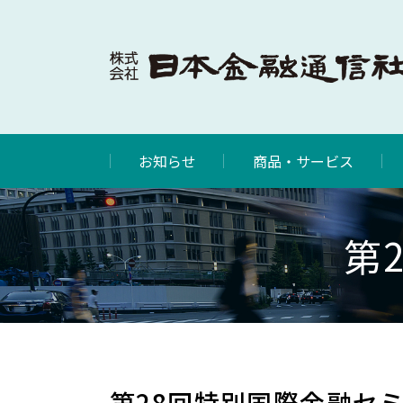
お知らせ
商品・サービス
第
第28回特別国際金融セ