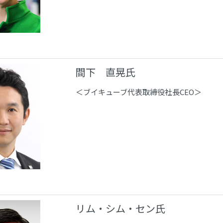
間下 直晃氏
＜ブイキューブ代表取締役社長CEO＞
リム・シム・セン氏