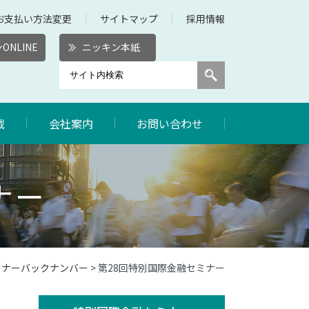
お支払い方法変更
サイトマップ
採用情報
ONLINE
ニッキン本紙
載
会社案内
お問い合わせ
ナー
ミナーバックナンバー
> 第28回特別国際金融セミナー