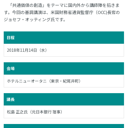
「共通価値の創造」をテーマに国内外から講師陣を招きま
す。今回の基調講演は、米国財務省通貨監督庁（OCC)長官の
ジョセフ・オッティング氏です。
日程
2018年11月14日（水）
会場
ホテルニューオータニ（東京・紀尾井町）
議長
松島 正之氏（元日本銀行 理事）