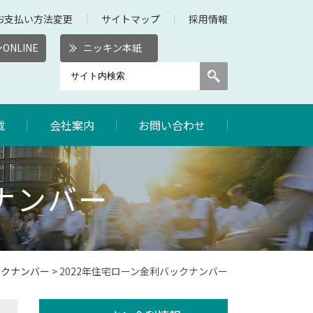
お支払い方法変更
サイトマップ
採用情報
ONLINE
ニッキン本紙
載
会社案内
お問い合わせ
ナンバー
ックナンバー
> 2022年住宅ローン金利バックナンバー