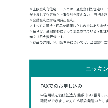
※上限金利付住宅ローンとは、変動金利型住宅ロー
が上昇しても定めた上限金利を超えない。 当初金
※変動金利型は新規貸出金利。
※すべての銀行・商品を網羅したものではありませ
※金利は、金融情勢によって変更されている可能性
赤字は月央変更分です。
※商品の詳細、利用条件等については、当該銀行に
ニッキ
FAXでのお申し込み
申込用紙を価値創造支援部（FAX番号 03-
確認ができました方から順次発送いたし