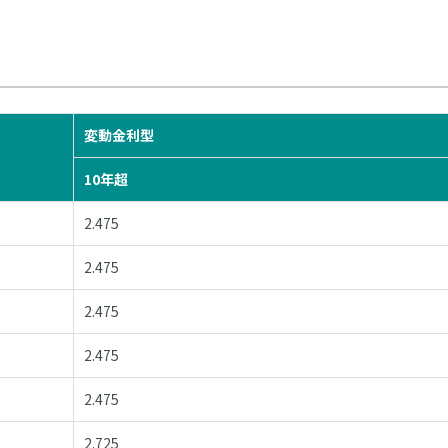
変動金利型
10年超
2.475
2.475
2.475
2.475
2.475
2.725