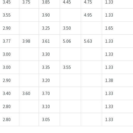
3.45
3.75
3.85
4.45
4.75
1.33
3.55
3.90
4.95
1.33
2.90
3.25
3.50
1.65
3.77
3.98
3.61
5.06
5.63
1.33
3.00
3.30
1.33
3.00
3.35
3.55
1.33
2.90
3.20
1.38
3.40
3.60
3.70
1.33
2.80
3.10
1.33
2.80
3.05
1.33