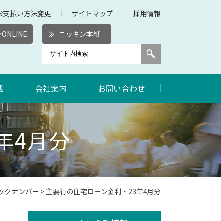
お支払い方法変更
サイトマップ
採用情報
ONLINE
ニッキン本紙
載
会社案内
お問い合わせ
年4月分
バックナンバー
> 主要行の住宅ローン金利・23年4月分