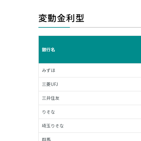
変動金利型
銀行名
みずほ
三菱UFJ
三井住友
りそな
埼玉りそな
群馬