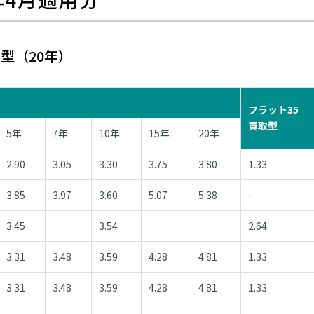
型（20年）
フラット35
買取型
5年
7年
10年
15年
20年
2.90
3.05
3.30
3.75
3.80
1.33
3.85
3.97
3.60
5.07
5.38
-
3.45
3.54
2.64
3.31
3.48
3.59
4.28
4.81
1.33
3.31
3.48
3.59
4.28
4.81
1.33