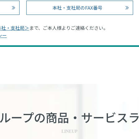
本社・支社局のFAX番号
本社・支社局＞
まで、ご本人様よりご連絡ください。
シー
ループの商品・
サービス
LINEUP