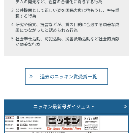
テムの開発など、経営の合理化に寄与する行為
公共機関として正しい姿を国民大衆に啓もうし、率先垂
範する行為
研究や論文、提言などが、賞の目的に合致する顕著な成
果につながったと認められる行為
社会奉仕活動、防犯活動、災害救助活動など社会的貢献
が顕著な行為
過去のニッキン賞受賞一覧
ニッキン最新号ダイジェスト