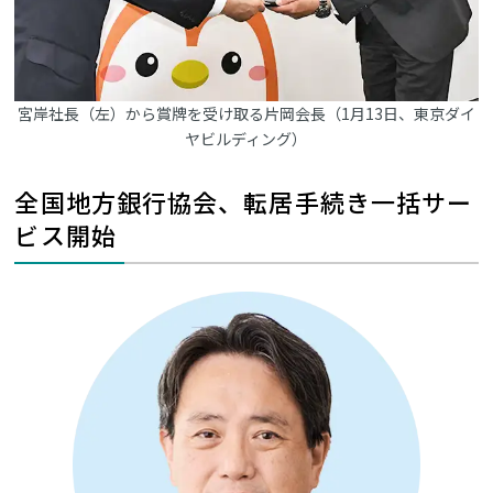
宮岸社長（左）から賞牌を受け取る片岡会長（1月13日、東京ダイ
ヤビルディング）
全国地方銀行協会、転居手続き一括サー
ビス開始