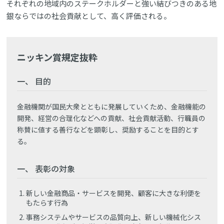
それぞれの地域内のステークホルダーと強い結びつきのある地
銀ならではの社会貢献として、高く評価される。
ニッキン賞規定抜粋
一、 目的
金融機関が国民大衆とともに発展していくため、金融機能の
開発、経営の合理化などへの貢献、社会貢献活動、行職員の
称賛に値する善行などを顕彰し、奨励することを目的とす
る。
一、 表彰の対象
新しい金融商品・サービスを開発、顧客に大きな利便を
もたらす行為
事務システムやサービスの品質向上、新しい機械化シス