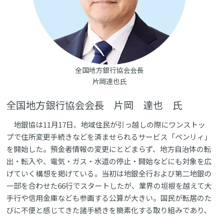
全国地方銀行協会会長
片岡達也氏
全国地方銀行協会会長 片岡 達也 氏
地銀協は11月17日、地域住民が引っ越しの際にワンストッ
プで住所変更手続きなどを済ませられるサービス「ペンリィ」
を開始した。預金者情報の変更にとどまらず、地方自治体の転
出・転入や、電気・ガス・水道の停止・開始などにも対象を広
げていく構想を掲げている。当初は地銀全行および第二地銀の
一部を合わせた66行でスタートしたが、業界の垣根を越えて大
手行や信用金庫なども参画する公算が大きい。国民が転居のた
びに不便と感じてきた諸手続きを簡素化する取り組みであり、