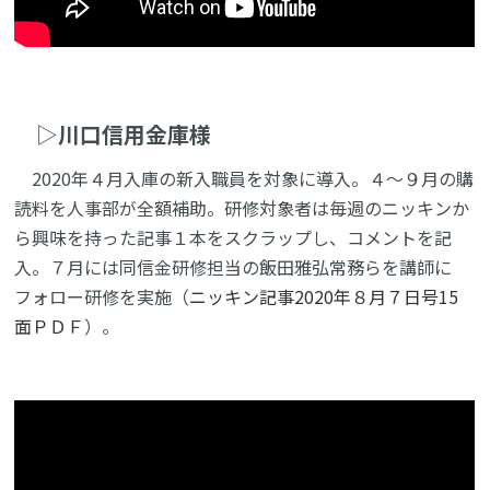
▷
川口信用金庫様
2020年４月入庫の新入職員を対象に導入。４～９月の購
読料を人事部が全額補助。研修対象者は毎週のニッキンか
ら興味を持った記事１本をスクラップし、コメントを記
入。７月には同信金研修担当の飯田雅弘常務らを講師に
フォロー研修を実施（
ニッキン記事2020年８月７日号15
面ＰＤＦ
）。