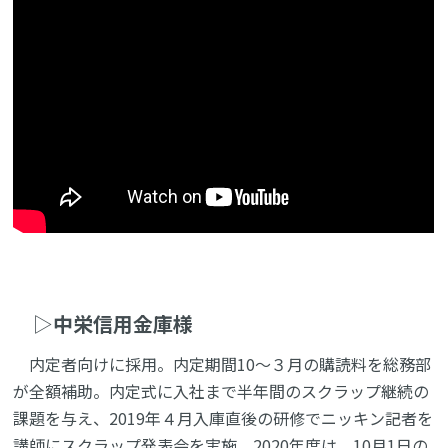
▷
中栄信用金庫様
内定者向けに採用。内定期間10～３月の購読料を総務部
が全額補助。内定式に入社まで半年間のスクラップ継続の
課題を与え、2019年４月入庫直後の研修でニッキン記者を
講師にスクラップ発表会を実施。2020年度は、10月1日の