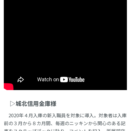
▷
城北信用金庫様
2020年４月入庫の新入職員を対象に導入。対象者は入庫
前の３月から８カ月間、毎週のニッキンから関心のある記