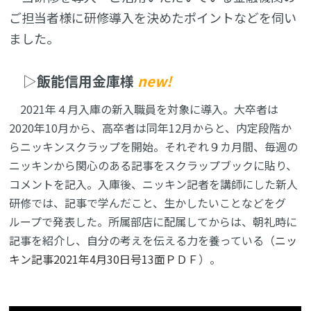
ご担当者様に研修導入を決めたポイントなどを伺い
ました。
▷
飯能信用金庫様
new!
2021年４月入庫の新入職員を対象に導入。大卒者は
2020年10月から、高卒者は同年12月からと、内定段階か
らニッキンスクラップを開始。それぞれ９カ月間、毎週の
ニッキンから関心のある記事をスクラップブックに貼り、
コメントを記入。入庫後、ニッキン記者を講師にした新人
研修では、記事で学んだこと、生かしたいことなどをグ
ループで発表した。所属部店に配属してからは、朝礼時に
記事を紹介し、自分の考えを伝える力を養っている（
ニッ
キン記事2021年4月30日号13面ＰＤＦ
）。