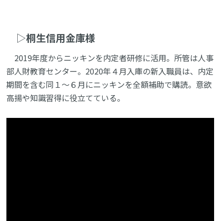
▷
桐生信用金庫様
2019年度からニッキンを内定者研修に活用。所管は人事
部人財教育センター。2020年４月入庫の新入職員は、内定
期間を含む同１～６月にニッキンを全額補助で購読。意欲
高揚や知識習得に役立てている。