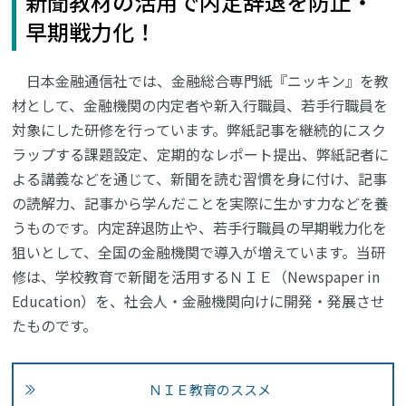
新聞教材の活用で内定辞退を防止・
早期戦力化！
日本金融通信社では、金融総合専門紙『ニッキン』を教
材として、金融機関の内定者や新入行職員、若手行職員を
対象にした研修を行っています。弊紙記事を継続的にスク
ラップする課題設定、定期的なレポート提出、弊紙記者に
よる講義などを通じて、新聞を読む習慣を身に付け、記事
の読解力、記事から学んだことを実際に生かす力などを養
うものです。内定辞退防止や、若手行職員の早期戦力化を
狙いとして、全国の金融機関で導入が増えています。当研
修は、学校教育で新聞を活用するＮＩＥ（Newspaper in
Education）を、社会人・金融機関向けに開発・発展させ
たものです。
ＮＩＥ教育のススメ