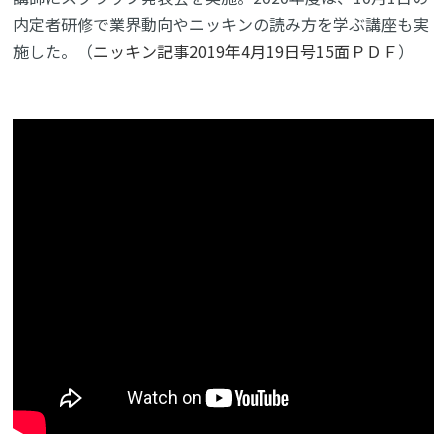
内定者研修で業界動向やニッキンの読み方を学ぶ講座も実
施した。（
ニッキン記事2019年4月19日号15面ＰＤＦ
）