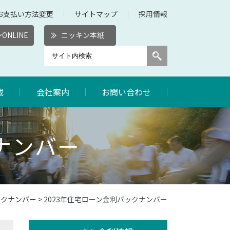
お支払い方法変更
サイトマップ
採用情報
ONLINE
ニッキン本紙
載
会社案内
お問い合わせ
ナンバー
ックナンバー
> 2023年住宅ローン金利バックナンバー