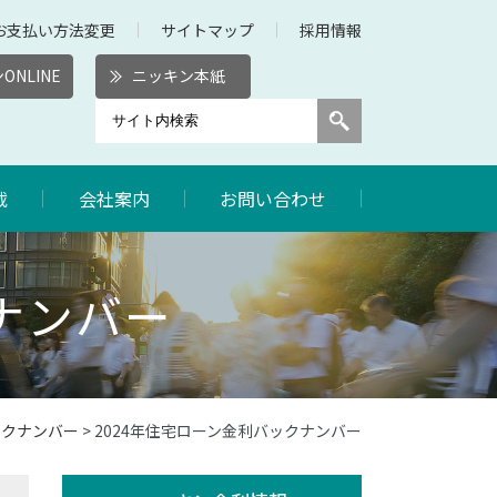
お支払い方法変更
サイトマップ
採用情報
ONLINE
ニッキン本紙
載
会社案内
お問い合わせ
ナンバー
ックナンバー
> 2024年住宅ローン金利バックナンバー