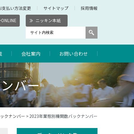
お支払い方法変更
サイトマップ
採用情報
ONLINE
ニッキン本紙
載
会社案内
お問い合わせ
ナンバー
ックナンバー
> 2023年業態別機関数バックナンバー