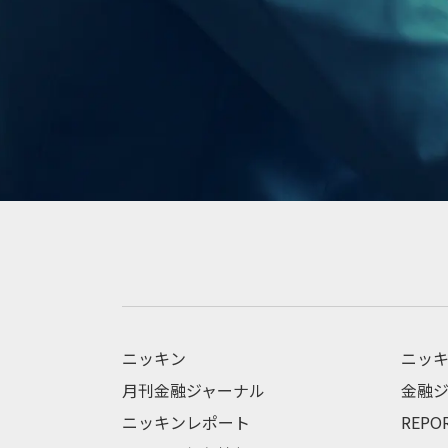
ニッキン
ニッキ
月刊金融ジャーナル
金融ジ
ニッキンレポート
REPO