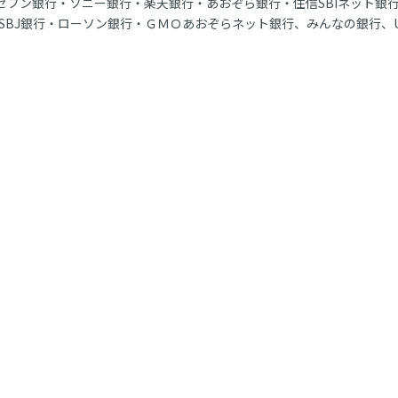
行・セブン銀行・ソニー銀行・楽天銀行・あおぞら銀行・住信SBIネット銀
SBJ銀行・ローソン銀行・ＧＭＯあおぞらネット銀行、みんなの銀行、U