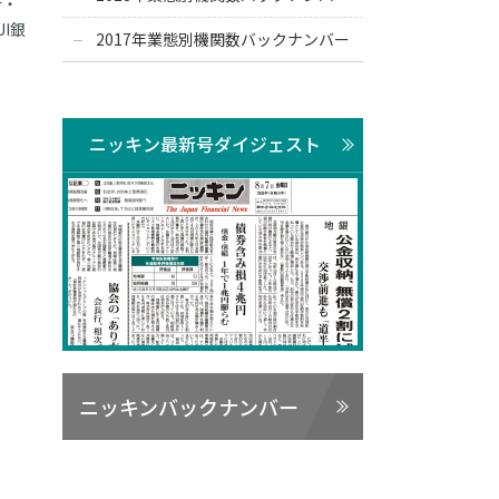
行・
I銀
2017年業態別機関数バックナンバー
ニッキン最新号ダイジェスト
ニッキンバックナンバー