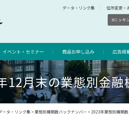
データ・リンク集
住所変更・
ニッキン
イベント・セミナー
商品お申し込み
広告掲
3年12月末の業態別金
データ・リンク集
>
業態別機関数バックナンバー
>
2023年業態別機関