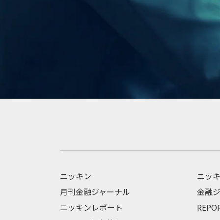
ニッキン
ニッキ
月刊金融ジャーナル
金融ジ
ニッキンレポート
REPO