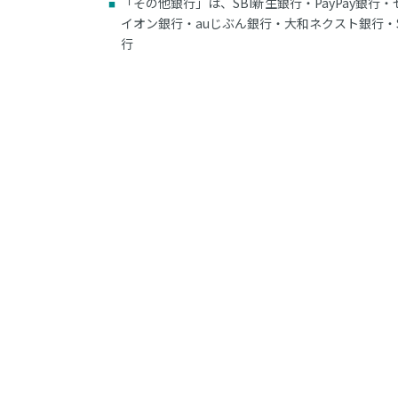
「その他銀行」は、SBI新生銀行・PayPay銀
イオン銀行・auじぶん銀行・大和ネクスト銀行・
行