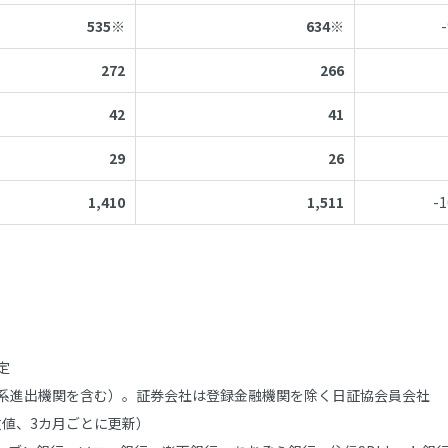
535※
634※
272
266
42
41
29
26
1,410
1,511
-1
定
系進出機関を含む）。証券会社は登録金融機関を除く日証協会員会社
数値、3カ月ごとに更新）