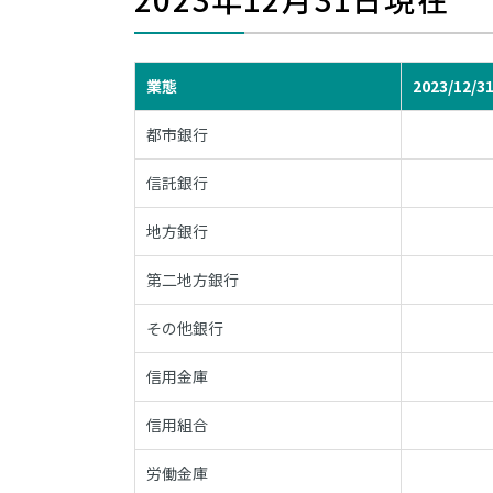
業態
2023/12/3
都市銀行
信託銀行
地方銀行
第二地方銀行
その他銀行
信用金庫
信用組合
労働金庫