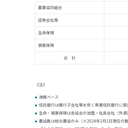
農業協同組合
証券会社等
生命保険
損害保険
合 計
《注》
速報ベース
信託銀行は銀行子会社等を除く専業信託銀行に限
生命・損害保険は各協会の加盟・社員会社（外資
農協数は総合農協のみ（※2024年1月1日現在の