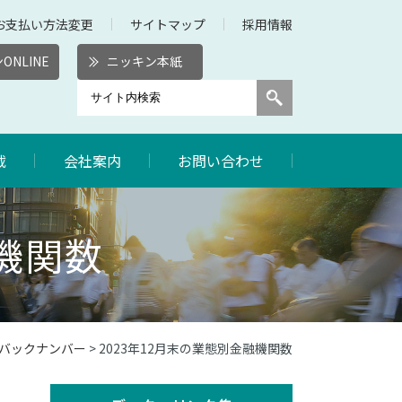
お支払い方法変更
サイトマップ
採用情報
ONLINE
ニッキン本紙
載
会社案内
お問い合わせ
融機関数
数バックナンバー
> 2023年12月末の業態別金融機関数