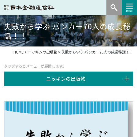
失敗から学ぶ バンカー70人の成長秘
話！！
HOME
>
ニッキンの出版物
> 失敗から学ぶ バンカー70人の成長秘話！！
ニッキンの出版物