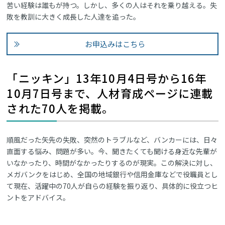
苦い経験は誰もが持つ。しかし、多くの人はそれを乗り越える。失
敗を教訓に大きく成長した人達を追った。
お申込みはこちら
「ニッキン」13年10月4日号から16年
10月7日号まで、人材育成ページに連載
された70人を掲載。
順風だった矢先の失敗、突然のトラブルなど、バンカーには、日々
直面する悩み、問題が多い。今、聞きたくても聞ける身近な先輩が
いなかったり、時間がなかったりするのが現実。この解決に対し、
メガバンクをはじめ、全国の地域銀行や信用金庫などで役職員とし
て現在、活躍中の70人が自らの経験を振り返り、具体的に役立つヒ
ントをアドバイス。