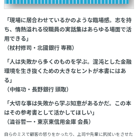
「現場に居合わせているかのような臨場感。志を持
ち、情熱溢れる役職員の実話集はあらゆる場面で活
用できる」
（杖村修司・北國銀行 専務）
「人は失敗から多くのものを学ぶ。混沌とした金融
環境を生き抜くための大きなヒントが本書にはあ
る」
（中條功・長野銀行 頭取）
「大切な事は失敗から学ぶ知恵があるかだ。この本
はその参考書として活かしてほしい」
（澁谷哲一・東京東信用金庫 会長）
自らのミスで顧客の怒りをかったり、上司や先輩に尻拭いをさせた