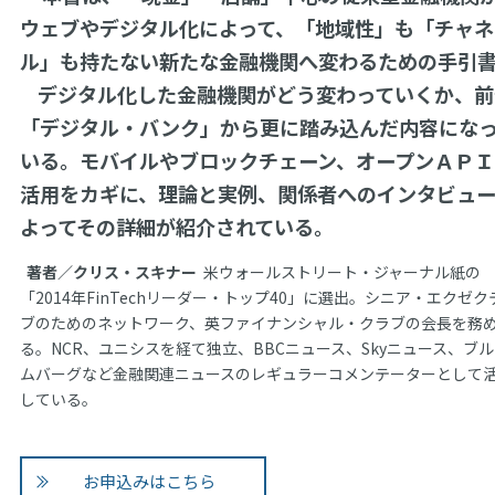
ウェブやデジタル化によって、「地域性」も「チャネ
ル」も持たない新たな金融機関へ変わるための手引
デジタル化した金融機関がどう変わっていくか、前
「デジタル・バンク」から更に踏み込んだ内容にな
いる。モバイルやブロックチェーン、オープンＡＰＩ
活用をカギに、理論と実例、関係者へのインタビュ
よってその詳細が紹介されている。
著者／クリス・スキナー
米ウォールストリート・ジャーナル紙の
「2014年FinTechリーダー・トップ40」に選出。シニア・エクゼク
ブのためのネットワーク、英ファイナンシャル・クラブの会長を務
る。NCR、ユニシスを経て独立、BBCニュース、Skyニュース、ブ
ムバーグなど金融関連ニュースのレギュラーコメンテーターとして
している。
お申込みはこちら