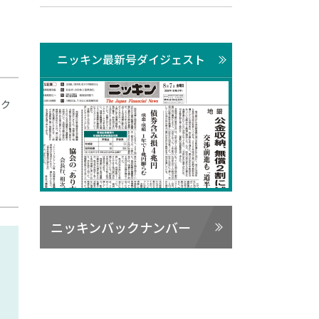
ニッキン最新号ダイジェスト
ック
ニッキンバックナンバー