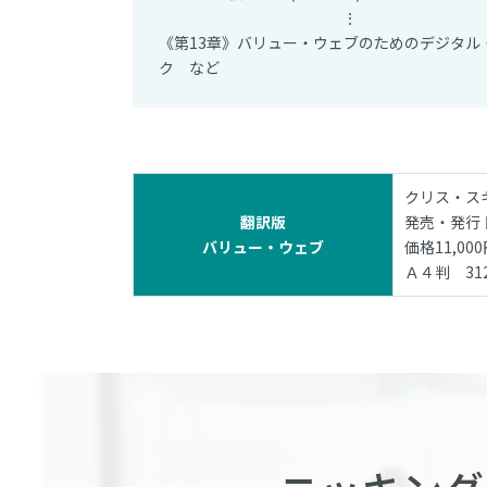
⋮
《第13章》バリュー・ウェブのためのデジタル
ク など
クリス・スキ
翻訳版
発売・発行
バリュー・ウェブ
価格11,0
Ａ４判 31