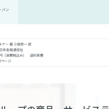
・バン
ナー 著 小俣修一 訳
 日本金融通信社
00円（消費税込み） 送料実費
2ページ