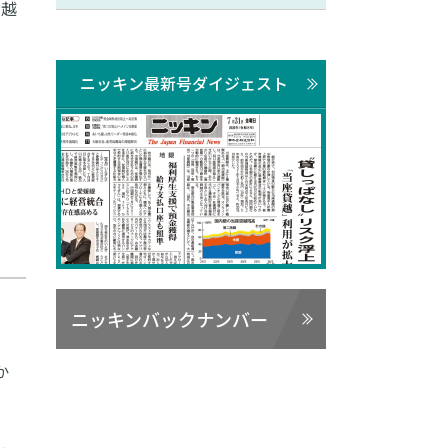
り越
ニッキン最新号ダイジェスト
ニッキンバックナンバー
か