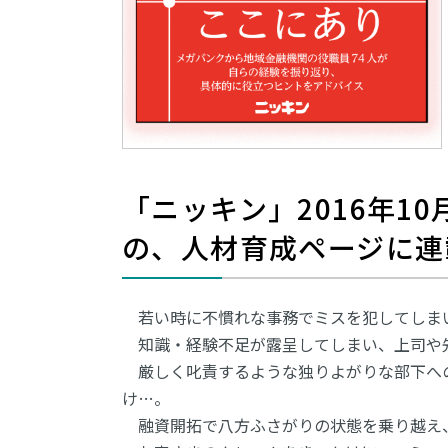
「ニッキン」2016年10
の、人材育成ページに連
若い時に不慣れな事務でミスを犯してしま
知識・経験不足が露呈してしまい、上司や
厳しく叱責するような独りよがりな部下へ
け…。
融資開拓で八方ふさがりの状態を乗り越え