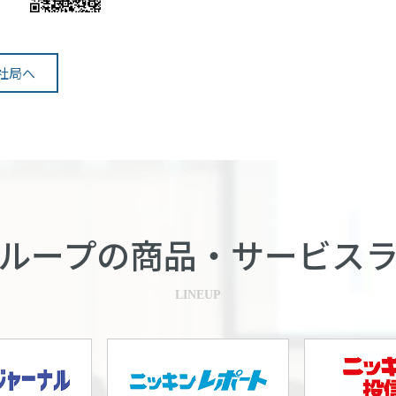
社局へ
ループの商品・
サービス
LINEUP