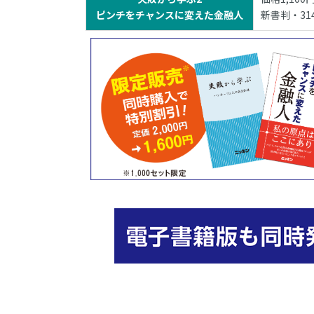
ピンチをチャンスに変えた金融人
新書判・31