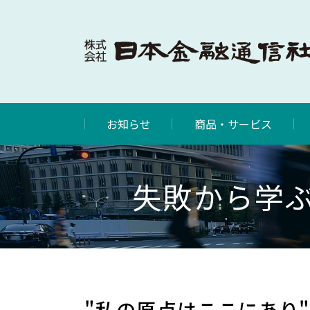
お知らせ
商品・サービス
失敗から学ぶ
"私の原点はここにあり