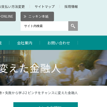
お支払い方法変更
サイトマップ
採用情報
ONLINE
ニッキン本紙
載
会社案内
お問い合わせ
に変えた金融人
物
> 失敗から学ぶ2 ピンチをチャンスに変えた金融人