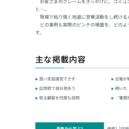
お客さまのクレームをきっかけに、コミュ
と…。
現場で粘り強く地道に営業活動をし続ける
どの事例も実際のピンチの場面を、どのよ
す。
主な掲載内容
良い支店運営できず
出勤が
出世欲で自分見失う
続いた
怒る顧客を何度も訪問
〝書類
失敗から学ぶ2
価格1,1