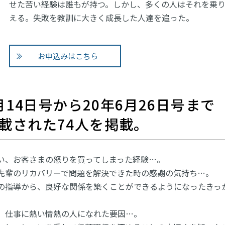
せた苦い経験は誰もが持つ。しかし、多くの人はそれを乗
える。失敗を教訓に大きく成長した人達を追った。
お申込みはこちら
月14日号から20年6月26日号まで
載された74人を掲載。
い、お客さまの怒りを買ってしまった経験…。
先輩のリカバリーで問題を解決できた時の感謝の気持ち…。
の指導から、良好な関係を築くことができるようになったきっ
、仕事に熱い情熱の人になれた要因…。