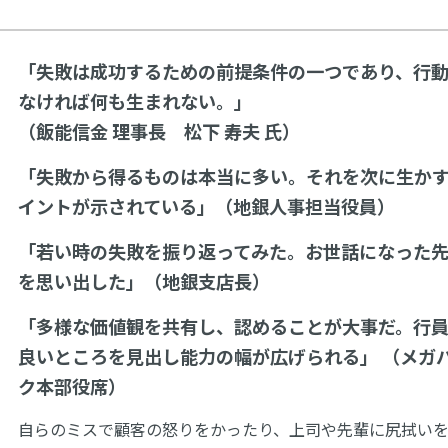
「失敗は成功するための前提条件の一つであり、行
なければ何も生まれない。」
（飯能信金 理事長 松下 寿夫 氏）
「失敗から得るものは本当に多い。それを次に生か
イントが示されている」（地銀人事担当役員）
「若い時の失敗を振り返ってみた。お世話になった
を思い出した」（地銀支店長）
「多様な価値観を共有し、認めることが大事だ。行
良いところを見出し能力の幅が広げられる」 （メガ
ク本部役席）
自らのミスで顧客の怒りをかったり、上司や先輩に尻拭い