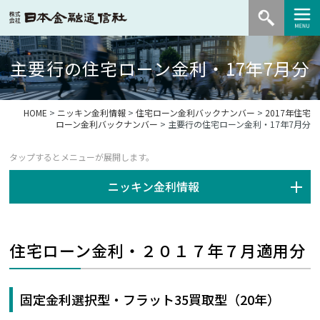
主要行の住宅ローン金利・17年7月分
HOME
>
ニッキン金利情報
>
住宅ローン金利バックナンバー
>
2017年住宅
ローン金利バックナンバー
> 主要行の住宅ローン金利・17年7月分
ニッキン金利情報
住宅ローン金利・２０１７年７月適用分
固定金利選択型・フラット35買取型（20年）