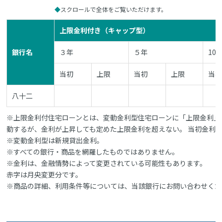
スクロールで全体をご覧いただけます。
上限金利付き（キャップ型）
銀行名
３年
５年
10
当初
上限
当初
上限
当
八十二
※上限金利付住宅ローンとは、変動金利型住宅ローンに「上限金利」
動するが、金利が上昇しても定めた上限金利を超えない。 当初金利
※変動金利型は新規貸出金利。
※すべての銀行・商品を網羅したものではありません。
※金利は、金融情勢によって変更されている可能性もあります。
赤字は月央変更分です。
※商品の詳細、利用条件等については、当該銀行にお問い合わせくだ