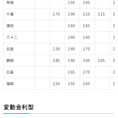
常陽
2.55
2.65
2.
千葉
2.70
2.90
3.10
3.15
3.
横浜
2.60
2.65
2.
八十二
2.40
2.45
2.
北陸
2.30
2.40
2.70
2.
静岡
2.85
2.90
3.00
3.05
3.
広島
2.65
2.70
2.
福岡
2.50
2.55
2.65
2.
変動金利型