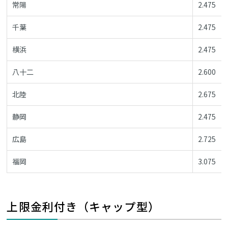
常陽
2.475
千葉
2.475
横浜
2.475
八十二
2.600
北陸
2.675
静岡
2.475
広島
2.725
福岡
3.075
上限金利付き（キャップ型）