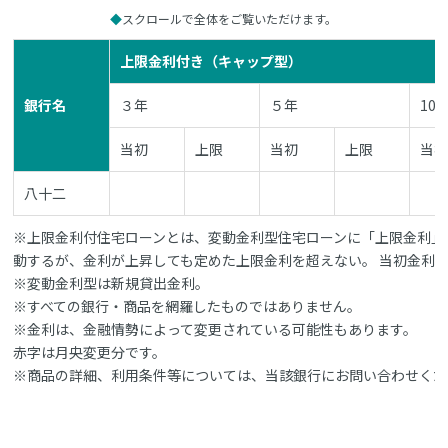
スクロールで全体をご覧いただけます。
上限金利付き（キャップ型）
銀行名
３年
５年
10
当初
上限
当初
上限
当
八十二
※上限金利付住宅ローンとは、変動金利型住宅ローンに「上限金利」
動するが、金利が上昇しても定めた上限金利を超えない。 当初金利
※変動金利型は新規貸出金利。
※すべての銀行・商品を網羅したものではありません。
※金利は、金融情勢によって変更されている可能性もあります。
赤字は月央変更分です。
※商品の詳細、利用条件等については、当該銀行にお問い合わせくだ