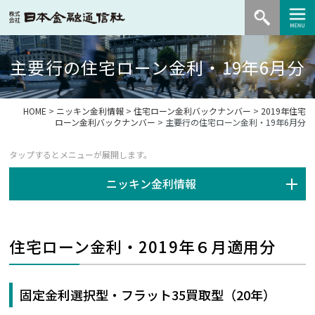
主要行の住宅ローン金利・19年6月分
HOME
>
ニッキン金利情報
>
住宅ローン金利バックナンバー
>
2019年住宅
ローン金利バックナンバー
> 主要行の住宅ローン金利・19年6月分
ニッキン金利情報
住宅ローン金利・2019年６月適用分
固定金利選択型・フラット35買取型（20年）