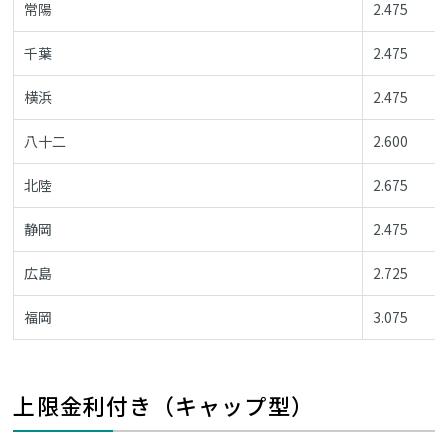
常陽
2.475
千葉
2.475
横浜
2.475
八十二
2.600
北陸
2.675
静岡
2.475
広島
2.725
福岡
3.075
上限金利付き（キャップ型）