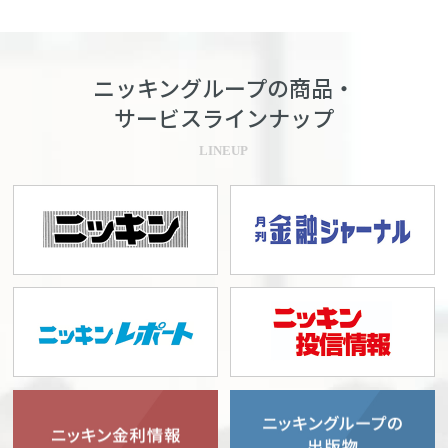
ニッキングループの商品・
サービスラインナップ
LINEUP