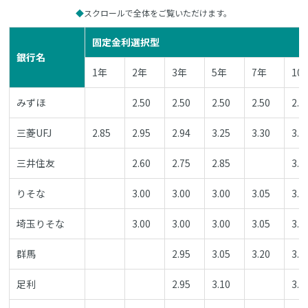
スクロールで全体をご覧いただけます。
固定金利選択型
銀行名
1年
2年
3年
5年
7年
10
みずほ
2.50
2.50
2.50
2.50
2.6
三菱UFJ
2.85
2.95
2.94
3.25
3.30
3.2
三井住友
2.60
2.75
2.85
3.3
りそな
3.00
3.00
3.00
3.05
3.2
埼玉りそな
3.00
3.00
3.00
3.05
3.2
群馬
2.95
3.05
3.20
3.3
足利
2.95
3.10
3.3