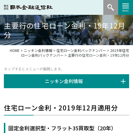
主要行の住宅ローン金利・19年12月
分
HOME
>
ニッキン金利情報
>
住宅ローン金利バックナンバー
>
2019年住宅
ローン金利バックナンバー
> 主要行の住宅ローン金利・19年12月分
ニッキン金利情報
住宅ローン金利・2019年12月適用分
固定金利選択型・フラット35買取型（20年）