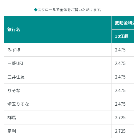
スクロールで全体をご覧いただけます。
変動金利型
銀行名
10年超
みずほ
2.475
三菱UFJ
2.475
三井住友
2.475
りそな
2.475
埼玉りそな
2.475
群馬
2.725
足利
2.725