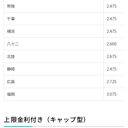
常陽
2.475
千葉
2.475
横浜
2.475
八十二
2.600
北陸
2.675
静岡
2.475
広島
2.725
福岡
3.075
上限金利付き（キャップ型）