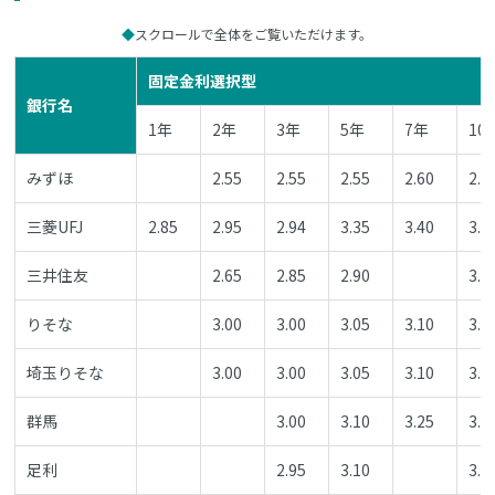
スクロールで全体をご覧いただけます。
固定金利選択型
銀行名
1年
2年
3年
5年
7年
10
みずほ
2.55
2.55
2.55
2.60
2.6
三菱UFJ
2.85
2.95
2.94
3.35
3.40
3.2
三井住友
2.65
2.85
2.90
3.2
りそな
3.00
3.00
3.05
3.10
3.2
埼玉りそな
3.00
3.00
3.05
3.10
3.2
群馬
3.00
3.10
3.25
3.3
足利
2.95
3.10
3.3