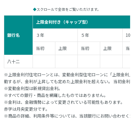
スクロールで全体をご覧いただけます。
上限金利付き（キャップ型）
銀行名
３年
５年
10
当初
上限
当初
上限
当
八十二
※上限金利付住宅ローンとは、変動金利型住宅ローンに「上限金利」
動するが、金利が上昇しても定めた上限金利を超えない。 当初金利
※変動金利型は新規貸出金利。
※すべての銀行・商品を網羅したものではありません。
※金利は、金融情勢によって変更されている可能性もあります。
赤字は月央変更分です。
※商品の詳細、利用条件等については、当該銀行にお問い合わせくだ