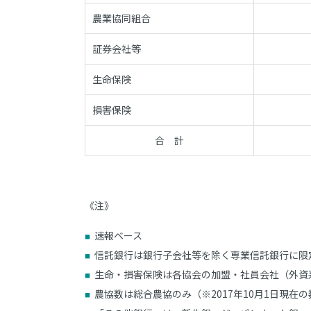
農業協同組合
証券会社等
生命保険
損害保険
合 計
《注》
速報ベース
信託銀行は銀行子会社等を除く専業信託銀行に限
生命・損害保険は各協会の加盟・社員会社（外資
農協数は総合農協のみ（※2017年10月1日現在