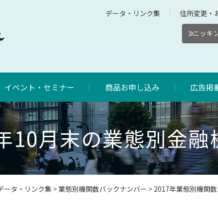
データ・リンク集
住所変更・
ニッキン
イベント・セミナー
商品お申し込み
広告掲
7年10月末の業態別金
データ・リンク集
>
業態別機関数バックナンバー
>
2017年業態別機関