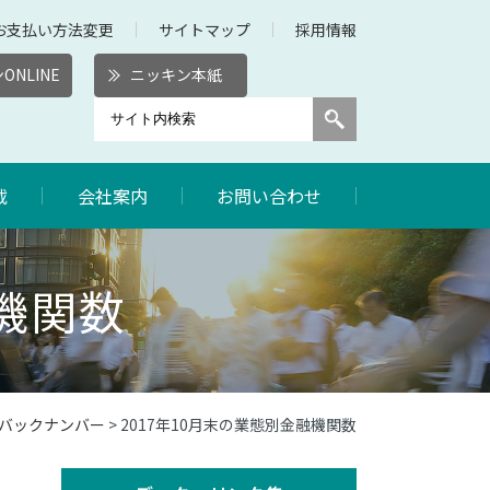
お支払い方法変更
サイトマップ
採用情報
ONLINE
ニッキン本紙
載
会社案内
お問い合わせ
融機関数
数バックナンバー
> 2017年10月末の業態別金融機関数