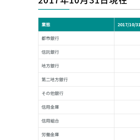
業態
2017/10/3
都市銀行
信託銀行
地方銀行
第二地方銀行
その他銀行
信用金庫
信用組合
労働金庫