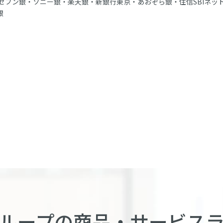
セブン銀・ソニー銀・楽天銀・新銀行東京・あおぞら銀・住信SBIネッ
銀
ループの商品・
サービス