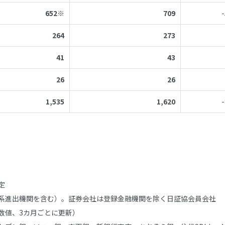
652※
709
264
273
41
43
26
26
1,535
1,620
定
系進出機関を含む）。証券会社は登録金融機関を除く日証協会員会社
の数値、3カ月ごとに更新）