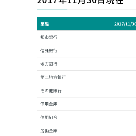
業態
2017/11/3
都市銀行
信託銀行
地方銀行
第二地方銀行
その他銀行
信用金庫
信用組合
労働金庫