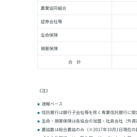
農業協同組合
証券会社等
生命保険
損害保険
合 計
《注》
速報ベース
信託銀行は銀行子会社等を除く専業信託銀行に限
生命・損害保険は各協会の加盟・社員会社（外資
農協数は総合農協のみ（※2017年10月1日現在