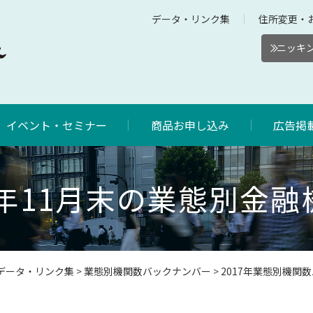
データ・リンク集
住所変更・
ニッキン
イベント・セミナー
商品お申し込み
広告掲
7年11月末の業態別金
データ・リンク集
>
業態別機関数バックナンバー
>
2017年業態別機関