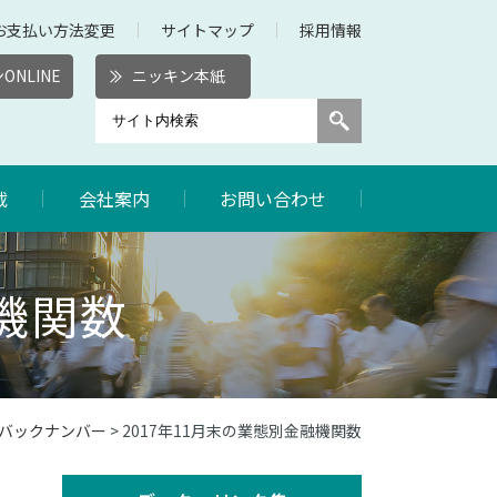
お支払い方法変更
サイトマップ
採用情報
ONLINE
ニッキン本紙
載
会社案内
お問い合わせ
融機関数
数バックナンバー
> 2017年11月末の業態別金融機関数