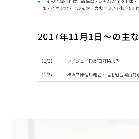
「その他銀行」は、新生銀・ジャパンネット銀・
銀・イオン銀・じぶん銀・大和ネクスト銀・SBJ
2017年11月1日～の
11/22
ワイジェイFXが日証協加入
11/27
横浜幸銀信用組合と信用組合岡山商