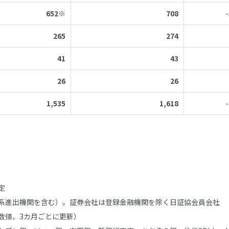
652※
708
265
274
41
43
26
26
1,535
1,618
定
系進出機関を含む）。証券会社は登録金融機関を除く日証協会員会社
の数値、3カ月ごとに更新）