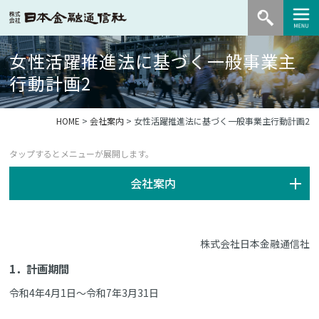
女性活躍推進法に基づく一般事業主
行動計画2
HOME
>
会社案内
> 女性活躍推進法に基づく一般事業主行動計画2
会社案内
株式会社日本金融通信社
1．計画期間
令和4年4月1日～令和7年3月31日