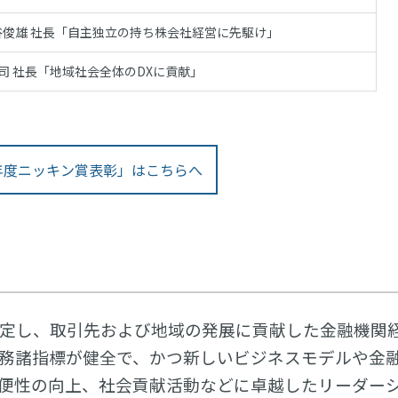
谷俊雄 社長「自主独立の持ち株会社経営に先駆け」
司 社長「地域社会全体のDXに貢献」
5年度ニッキン賞表彰」はこちらへ
日制定し、取引先および地域の発展に貢献した金融機関
財務諸指標が健全で、かつ新しいビジネスモデルや金
便性の向上、社会貢献活動などに卓越したリーダー