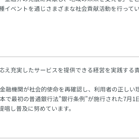
種イベントを通じさまざまな社会貢献活動を行って
」
応え充実したサービスを提供できる経営を実践する
で「金融機関が社会的使命を再確認し、利用者の正しい
日本で最初の普通銀行法"銀行条例”が施行された7月1
を提唱し普及に努めています。