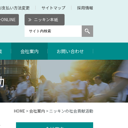
お支払い方法変更
サイトマップ
採用情報
ONLINE
ニッキン本紙
載
会社案内
お問い合わせ
動
HOME
>
会社案内
> ニッキンの社会貢献活動
ビ