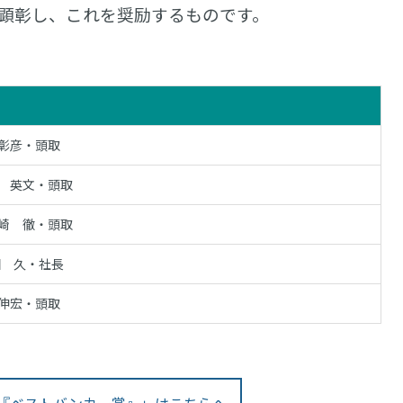
顕彰し、これを奨励するものです。
彰彦・頭取
 英文・頭取
崎 徹・頭取
田 久・社長
伸宏・頭取