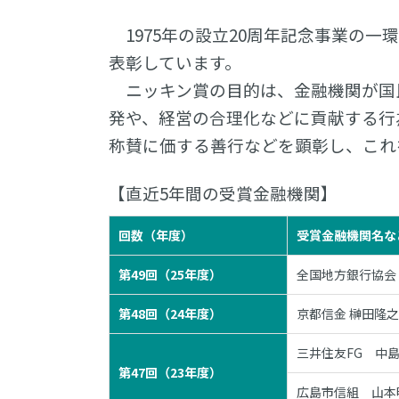
1975年の設立20周年記念事業の一
表彰しています。
ニッキン賞の目的は、金融機関が国
発や、経営の合理化などに貢献する行
称賛に価する善行などを顕彰し、これ
【直近5年間の受賞金融機関】
回数（年度）
受賞金融機関名な
第49回（25年度）
全国地方銀行協会
第48回（24年度）
京都信金 榊田隆
三井住友FG 中島
第47回（23年度）
広島市信組 山本