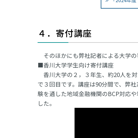
「2024年
４．寄付講座
そのほかにも弊社記者による大学の
■香川大学学生向け寄付講座
香川大学の２，３年生、約20人を対
で３回目です。講座は90分間で、弊
験を通した地域金融機関のBCP対応
した。