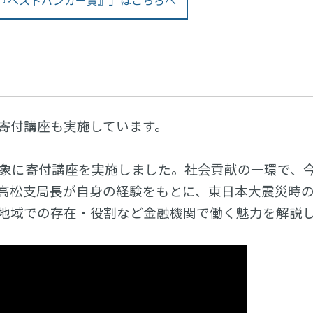
度『ベストバンカー賞』」はこちらへ
寄付講座も実施しています。
象に寄付講座を実施しました。社会貢献の一環で、
社高松支局長が自身の経験をもとに、東日本大震災時
や地域での存在・役割など金融機関で働く魅力を解説