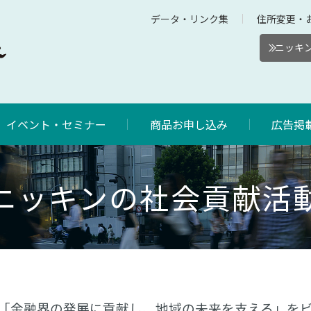
データ・リンク集
住所変更・
ニッキン
イベント・セミナー
商品お申し込み
広告掲
ニッキンの社会貢献活
「金融界の発展に貢献し、地域の未来を支える」を