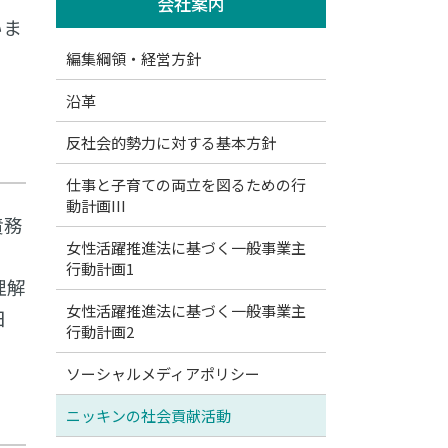
会社案内
いま
編集綱領・経営方針
沿革
反社会的勢力に対する基本方針
仕事と子育ての両立を図るための行
動計画III
責務
女性活躍推進法に基づく一般事業主
行動計画1
理解
女性活躍推進法に基づく一般事業主
日
行動計画2
ソーシャルメディアポリシー
ニッキンの社会貢献活動