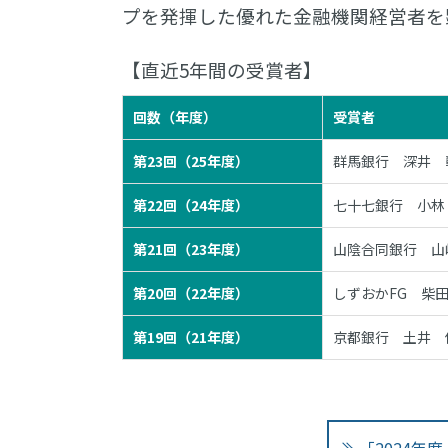
プを発揮した優れた金融機関経営者を
【直近5年間の受賞者】
回数（年度）
受賞者
第23回（25年度）
群馬銀行 深井 
第22回（24年度）
七十七銀行 小林
第21回（23年度）
山陰合同銀行 山
第20回（22年度）
しずおかFG 柴
第19回（21年度）
京都銀行 土井 