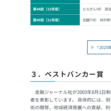
第46回（22年度）
ひろぎんHD 部
第45回（21年度）
北國FHD 杖村修
「202
３．ベストバンカー賞
金融ジャーナル社が2003年8月1
者を表彰しています。 具体的には、
術の開発、地域経済発展への貢献、利