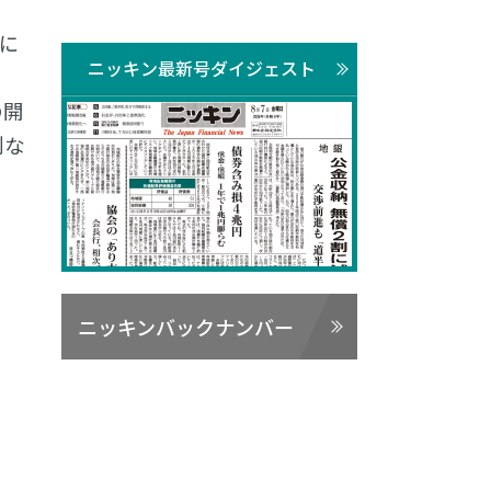
月に
ニッキン最新号ダイジェスト
の開
別な
ニッキンバックナンバー