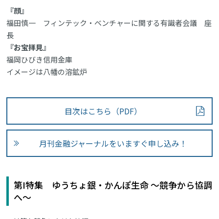
『顔』
福田慎一 フィンテック・ベンチャーに関する有識者会議 座
長
『お宝拝見』
福岡ひびき信用金庫
イメージは八幡の溶鉱炉
目次はこちら（PDF）
月刊金融ジャーナルをいますぐ申し込み！
第I特集 ゆうちょ銀・かんぽ生命 ～競争から協調
へ～