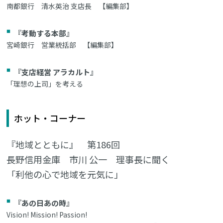
南都銀行 清水英治 支店長 【編集部】
『考動する本部』
宮崎銀行 営業統括部 【編集部】
『支店経営 アラカルト』
「理想の上司」を考える
ホット・コーナー
『地域とともに』 第186回
長野信用金庫 市川 公一 理事長に聞く
「利他の心で地域を元気に」
『あの日あの時』
Vision! Mission! Passion!