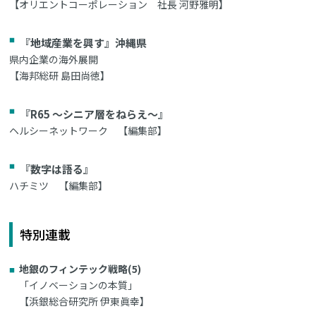
【オリエントコーポレーション 社長 河野雅明】
『地域産業を興す』沖縄県
県内企業の海外展開
【海邦総研 島田尚徳】
『R65 ～シニア層をねらえ～』
ヘルシーネットワーク 【編集部】
『数字は語る』
ハチミツ 【編集部】
特別連載
地銀のフィンテック戦略(5)
「イノベーションの本質」
【浜銀総合研究所 伊東眞幸】