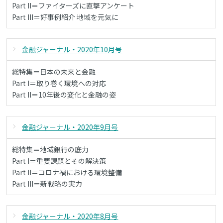
Part II＝ファイターズに直撃アンケート
Part III＝好事例紹介 地域を元気に
金融ジャーナル・2020年10月号
総特集＝日本の未来と金融
Part I＝取り巻く環境への対応
Part II＝10年後の変化と金融の姿
金融ジャーナル・2020年9月号
総特集＝地域銀行の底力
Part I＝重要課題とその解決策
Part II＝コロナ禍における環境整備
Part III＝新戦略の実力
金融ジャーナル・2020年8月号