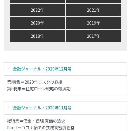
2022年
2021年
2020年
2019年
2018年
2017年
金融ジャーナル・2020年12月号
第I特集＝2020年リスクの総括
第II特集＝住宅ローン戦略の転換期
金融ジャーナル・2020年11月号
総特集＝信金・信組 真価の追求
Part I＝コロナ禍での狭域高密度経営