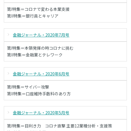
第I特集＝コロナで変わる本業支援
第II特集＝銀行員とキャリア
金融ジャーナル・2020年7月号
第I特集＝本領発揮の時コロナに挑む
第II特集＝金融業とテレワーク
金融ジャーナル・2020年6月号
第I特集＝サイバー攻撃
第II特集＝口座維持手数料のあり方
金融ジャーナル・2020年5月号
第I特集＝目利き力 コロナ直撃 主要12業種分析・支援策