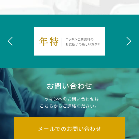
お問い合わせ
ニッキンへのお問い合わせは
こちらからご連絡ください。
メールでのお問い合わせ