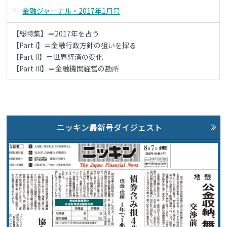
金融ジャーナル・2017年1月号
【総特集】＝2017年を占う
【Part I】＝金融行政方針の狙いを探る
【Part II】＝世界経済の変化
【Part III】＝金融機関経営の勘所
ニッキン最新号ダイジェスト