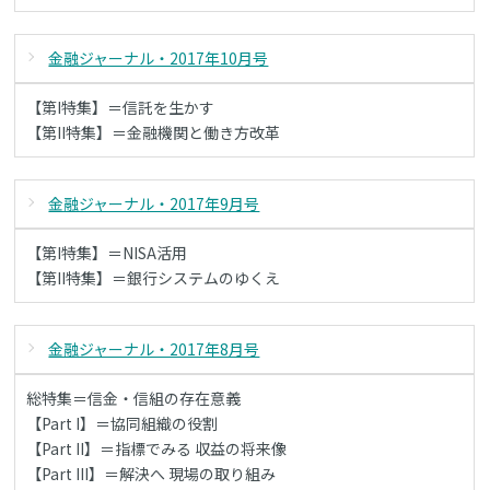
金融ジャーナル・2017年10月号
【第I特集】＝信託を生かす
【第II特集】＝金融機関と働き方改革
金融ジャーナル・2017年9月号
【第I特集】＝NISA活用
【第II特集】＝銀行システムのゆくえ
金融ジャーナル・2017年8月号
総特集＝信金・信組の存在意義
【Part I】＝協同組織の役割
【Part II】＝指標でみる 収益の将来像
【Part III】＝解決へ 現場の取り組み