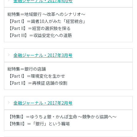
金融ジャーナル・2017年4月号
総特集＝地域銀行 ～改革へのシナリオ～
【Part I】＝識者10人がみた「経営統合」
【Part II】＝経営の選択肢を探る
【Part III】＝収益安定化への道筋
金融ジャーナル・2017年3月号
総特集＝銀行の店舗
【Part I】＝環境変化を生かせ
【Part II】＝再検証 店舗の役割
金融ジャーナル・2017年2月号
【特集I】＝ゆうちょ銀・かんぽ生命 ～競争から協調へ～
【特集II】＝「銀行」という職場