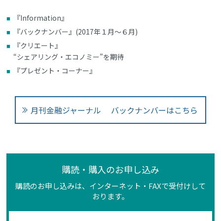
『Information』
『バックナンバー』(2017年１月～６月)
『クリエート』
“シェアリング・エコノミー”を期待
『プレゼント・コーナー』
月刊金融ジャーナル バックナンバーはこちら
購読・購入のお申し込み
購読のお申し込みは、インターネット・FAXで受付けして
おります。