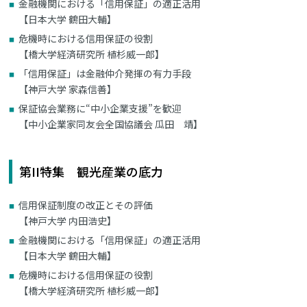
金融機関における「信用保証」の適正活用
【日本大学 鶴田大輔】
危機時における信用保証の役割
【橋大学経済研究所 植杉威一郎】
「信用保証」は金融仲介発揮の有力手段
【神戸大学 家森信善】
保証協会業務に“中小企業支援”を歓迎
【中小企業家同友会全国協議会 瓜田 靖】
第II特集 観光産業の底力
信用保証制度の改正とその評価
【神戸大学 内田浩史】
金融機関における「信用保証」の適正活用
【日本大学 鶴田大輔】
危機時における信用保証の役割
【橋大学経済研究所 植杉威一郎】