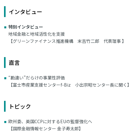
インタビュー
特別インタビュー
地域金融と地域活性化を支援
【グリーンファイナンス推進機構 末吉竹二郎 代表理事 】
直言
“勘違い”だらけの事業性評価
【富士市産業支援センターf-Biz 小出宗昭センター長に聞く】
トピック
欧州委、英国CCPに対するEUの監督強化へ
【国際金融情報センター 金子寿太郎】