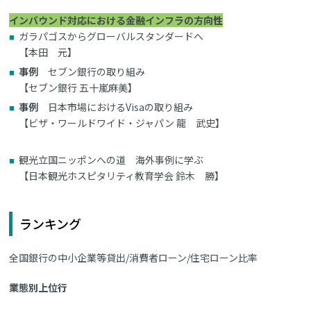
インバウンド対応における金融インフラの方向性
ガラパゴスからグローバルスタンダードへ
【本田 元】
事例
セブン銀行の取り組み
【セブン銀行 五十嵐麻美】
事例
日本市場におけるVisaの取り組み
【ビザ・ワールドワイド・ジャパン 龍 武史】
観光立国ニッポンへの道 海外事例に学ぶ
【日本観光ホスピタリティ教育学会 鈴木 勝】
ランキング
全国銀行の中小企業等貸出/消費者ローン/住宅ローン比率
業態別上位行