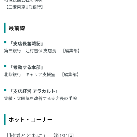
【三菱東京UFJ銀行】
最前線
『支店長奮戦記』
第三銀行 辻村吉保 支店長 【編集部】
『考動する本部』
北都銀行 キャリア支援室 【編集部】
『支店経営 アラカルト』
実績・雰囲気を改善する支店長の手腕
ホット・コーナー
『地域とともに』 第191回