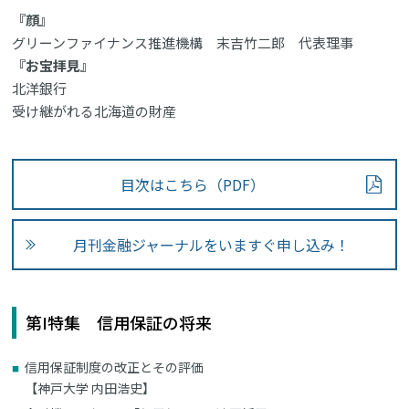
『顔』
グリーンファイナンス推進機構 末吉竹二郎 代表理事
『お宝拝見』
北洋銀行
受け継がれる北海道の財産
目次はこちら（PDF）
月刊金融ジャーナルをいますぐ申し込み！
第I特集 信用保証の将来
信用保証制度の改正とその評価
【神戸大学 内田浩史】