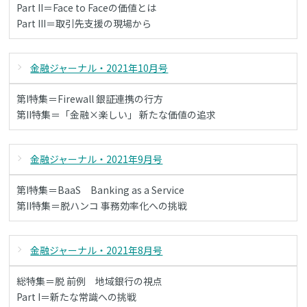
Part II＝Face to Faceの価値とは
Part III＝取引先支援の現場から
金融ジャーナル・2021年10月号
第I特集＝Firewall 銀証連携の行方
第II特集＝「金融×楽しい」 新たな価値の追求
金融ジャーナル・2021年9月号
第I特集＝BaaS Banking as a Service
第II特集＝脱ハンコ 事務効率化への挑戦
金融ジャーナル・2021年8月号
総特集＝脱 前例 地域銀行の視点
Part I＝新たな常識への挑戦