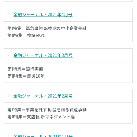
金融ジャーナル・2021年4月号
第I特集＝緊急事態 転換期の中小企業金融
第II特集＝検証eKYC
金融ジャーナル・2021年3月号
第I特集＝銀行再編
第II特集＝震災10年
金融ジャーナル・2021年2月号
第I特集＝事業を託す 財産を譲る資産承継
第II特集＝支店長 新マネジメント論
金融ジャーナル・2021年1月号