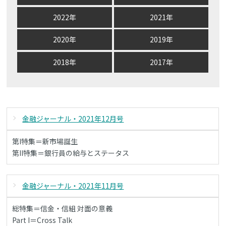
2022年
2021年
2020年
2019年
2018年
2017年
金融ジャーナル・2021年12月号
第I特集＝新市場誕生
第II特集＝銀行員の給与とステータス
金融ジャーナル・2021年11月号
総特集＝信金・信組 対面の意義
Part I＝Cross Talk