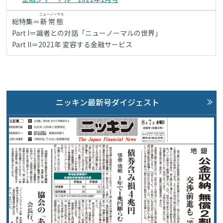
ニューノーマル
総特集＝
新常態
Part I＝識者との対話「ニューノーマルの世界」
Part II＝2021年 変容する金融サービス
ニッキン最新号ダイジェスト