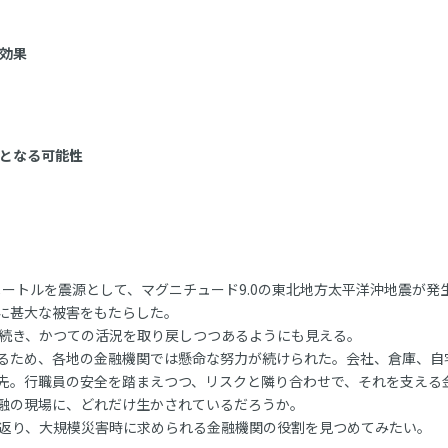
効果
となる可能性
キロメートルを震源として、マグニチュード9.0の東北地方太平洋沖地震が発
に甚大な被害をもたらした。
続き、かつての活況を取り戻しつつあるようにも見える。
るため、各地の金融機関では懸命な努力が続けられた。会社、倉庫、自
先。行職員の安全を踏まえつつ、リスクと隣り合わせで、それを支える
融の現場に、どれだけ生かされているだろうか。
返り、大規模災害時に求められる金融機関の役割を見つめてみたい。