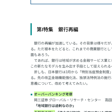
第I特集 銀行再編
銀行の再編が加速している。その背景は様々だが
る。ただ根本をたどると、これまでの商業銀行とし
面もあろう。
であれば、銀行は地域が求める金融サービス業と
この新たなモデルを生み出す手段として捉えられる
折しも、日本銀行は3月から「特別当座預金制度」
る。先の改正金融機能強化法、独禁法特例法の施行
意義について、改めて考えてみたい。
オーバーバンキング考察
岡三証券 グローバル・リサーチ・センター 高田 
「地域銀行は過剰なのか」