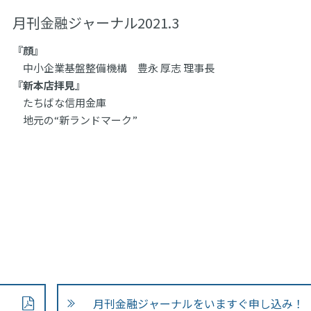
月刊金融ジャーナル2021.3
『顔』
中小企業基盤整備機構 豊永 厚志 理事長
『新本店拝見』
たちばな信用金庫
地元の“新ランドマーク”
月刊金融ジャーナルをいますぐ申し込み！