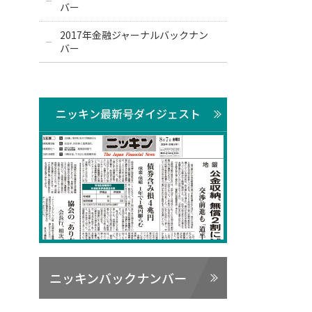
バー
2017年金融ジャーナルバックナン
バー
ニッキン最新号ダイジェスト
ニッキンバックナンバー