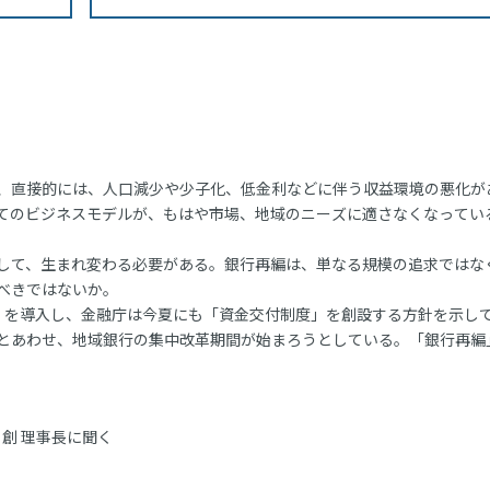
、直接的には、人口減少や少子化、低金利などに伴う収益環境の悪化が
てのビジネスモデルが、もはや市場、地域のニーズに適さなくなってい
して、生まれ変わる必要がある。銀行再編は、単なる規模の追求ではな
べきではないか。
を導入し、金融庁は今夏にも「資金交付制度」を創設する方針を示し
とあわせ、地域銀行の集中改革期間が始まろうとしている。「銀行再編
創 理事長に聞く