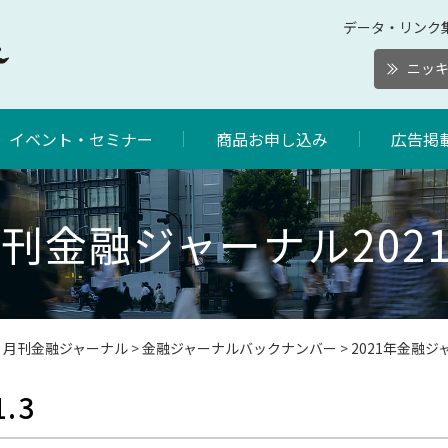
データ・リンク
ニッ
イベント・セミナー
商品お申し込み
広告掲
刊金融ジャーナル2021
>
月刊金融ジャーナル
>
金融ジャーナルバックナンバー
>
2021年金融
.3