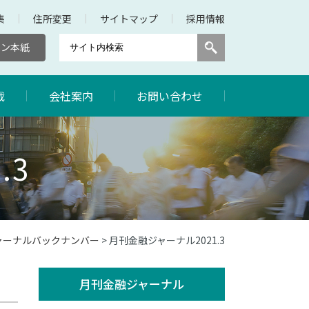
集
住所変更
サイトマップ
採用情報
キン本紙
載
会社案内
お問い合わせ
.3
ジャーナルバックナンバー
> 月刊金融ジャーナル2021.3
月刊金融ジャーナル