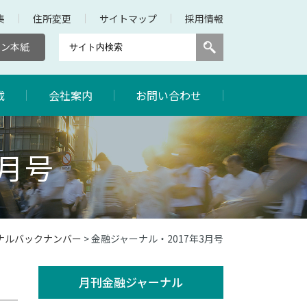
集
住所変更
サイトマップ
採用情報
キン本紙
載
会社案内
お問い合わせ
3月号
ーナルバックナンバー
> 金融ジャーナル・2017年3月号
月刊金融ジャーナル