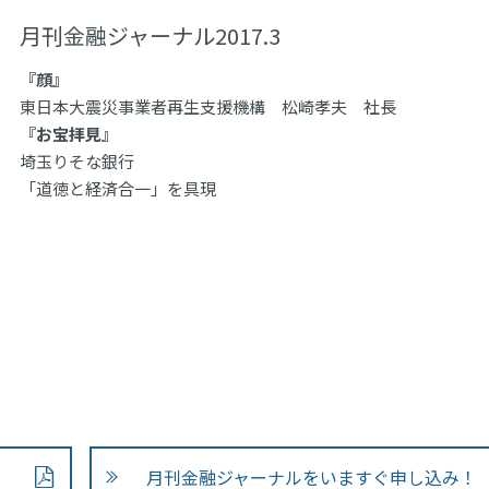
月刊金融ジャーナル2017.3
『顔』
東日本大震災事業者再生支援機構 松崎孝夫 社長
『お宝拝見』
埼玉りそな銀行
「道徳と経済合一」を具現
月刊金融ジャーナルをいますぐ申し込み！