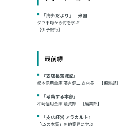
『海外だより』 米国
ダウ平均から何を学ぶ
【伊予銀行】
最前線
『支店長奮戦記』
熊本信用金庫 藤吉健二 支店長 【編集部】
『考動する本部』
柏崎信用金庫 融資部 【編集部】
『支店経営 アラカルト』
「CSの本質」を他業界に学ぶ