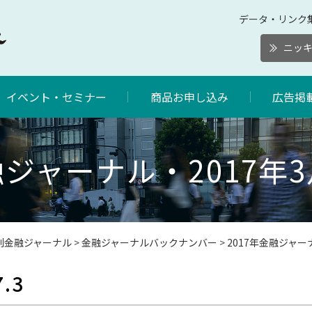
データ・リンク
ニッ
イベント・セミナー
商品お申し込み
広告掲
ジャーナル・2017年
刊金融ジャーナル
>
金融ジャーナルバックナンバー
>
2017年金融ジャ
.3