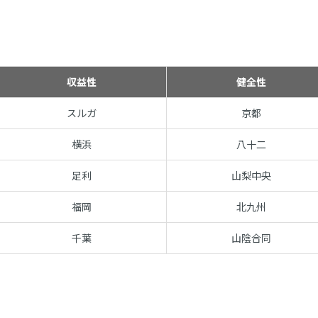
収益性
健全性
スルガ
京都
横浜
八十二
足利
山梨中央
福岡
北九州
千葉
山陰合同