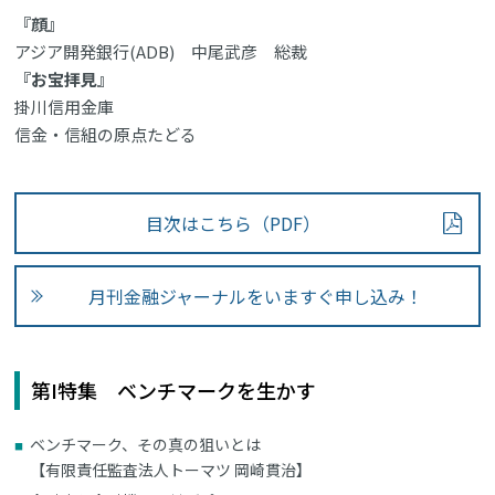
『顔』
アジア開発銀行(ADB) 中尾武彦 総裁
『お宝拝見』
掛川信用金庫
信金・信組の原点たどる
目次はこちら（PDF）
月刊金融ジャーナルをいますぐ申し込み！
第I特集 ベンチマークを生かす
ベンチマーク、その真の狙いとは
【有限責任監査法人トーマツ 岡崎貫治】