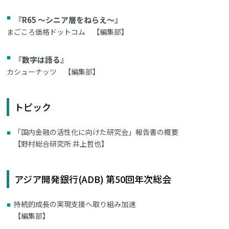
『R65 ～シニア層をねらえ～』
まごころ価格ドットコム 【編集部】
『数字は語る』
カシューナッツ 【編集部】
トピック
「国内金融の活性化に向けた研究会」報告書の概要
【野村総合研究所 井上哲也】
アジア開発銀行(ADB) 第50回年次総会
持続的成長の実現支援へ取り組み加速
【編集部】