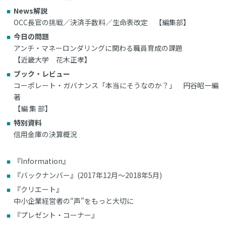
News解説
OCC長官の挑戦／決済手数料／生命表改定 【編集部】
今日の問題
アンチ・マネーロンダリングに関わる職員育成の課題
【近畿大学 花木正孝】
ブック・レビュー
コーポレート・ガバナンス「本当にそうなのか？」 円谷昭一編
著
【編 集 部】
特別資料
信用金庫の決算概況
『Information』
『バックナンバー』(2017年12月～2018年5月)
『クリエート』
中小企業経営者の“声”をもっと大切に
『プレゼント・コーナー』