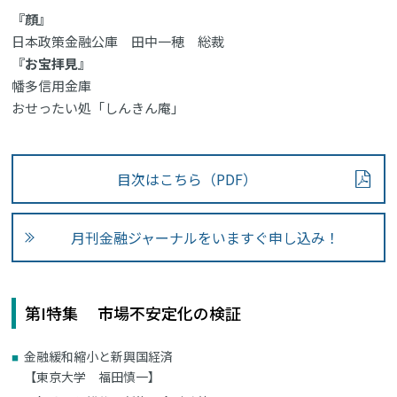
『顔』
日本政策金融公庫 田中一穂 総裁
『お宝拝見』
幡多信用金庫
おせったい処「しんきん庵」
目次はこちら（PDF）
月刊金融ジャーナルをいますぐ申し込み！
第I特集 市場不安定化の検証
金融緩和縮小と新興国経済
【東京大学 福田慎一】