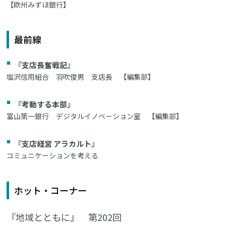
【欧州みずほ銀行】
最前線
『支店長奮戦記』
塩沢信用組合 羽吹俊男 支店長 【編集部】
『考動する本部』
富山第一銀行 デジタルイノベーション室 【編集部】
『支店経営 アラカルト』
コミュニケーションを考える
ホット・コーナー
『地域とともに』 第202回