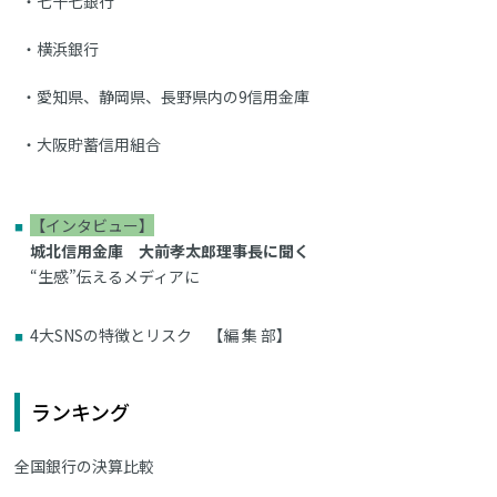
七十七銀行
横浜銀行
愛知県、静岡県、長野県内の9信用金庫
大阪貯蓄信用組合
【インタビュー】
城北信用金庫 大前孝太郎理事長に聞く
“生感”伝えるメディアに
4大SNSの特徴とリスク 【編 集 部】
ランキング
全国銀行の決算比較