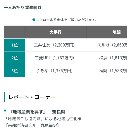
一人あたり 業務純益
スクロールで全体をご覧いただけます。
大手行
地銀
1位
三井住友（2,209万円）
スルガ（2,669万
2位
三菱UFJ（1,762万円）
横浜（1,813万
3位
りそな（1,376万円）
福岡（1,583万
レポート・コーナー
『地域産業を興す』 奈良県
「地域おこし協力隊」による地域活性化策
【南都経済研究所 丸尾尚史】