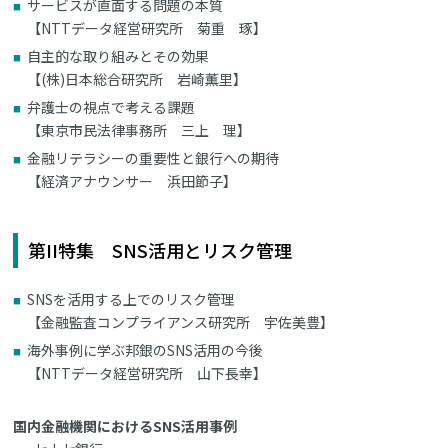
サービスが直面する問題の本質
【NTTデータ経営研究所 菊重 琢】
自主的な取り組みとその効果
【(株)日本総合研究所 岩崎薫里】
弁護士の視点で考える課題
【東京市民法律事務所 三上 理】
金融リテラシーの重要性と銀行への期待
【経済アナウンサー 浜田節子】
第II特集 SNS活用とリスク管理
SNSを活用する上でのリスク管理
【金融監査コンプライアンス研究所 宇佐美豊】
海外事例に学ぶ邦銀のSNS活用の今後
【NTTデータ経営研究所 山下長幸】
国内金融機関におけるSNS活用事例