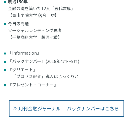
明治150年
金融の礎を築いた12人「五代友厚」
【青山学院大学 落合 功】
今日の問題
ソーシャルレンディング再考
【千葉商科大学 藤原七重】
『Information』
『バックナンバー』(2018年4月～9月)
『クリエート』
「プロセス評価」導入はじっくりと
『プレゼント・コーナー』
月刊金融ジャーナル バックナンバーはこちら