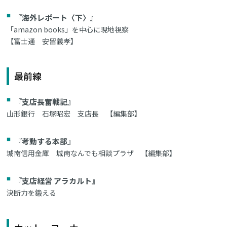
『海外レポート〈下〉』
「amazon books」を中心に現地視察
【富士通 安留義孝】
最前線
『支店長奮戦記』
山形銀行 石塚昭宏 支店長 【編集部】
『考動する本部』
城南信用金庫 城南なんでも相談プラザ 【編集部】
『支店経営 アラカルト』
決断力を鍛える