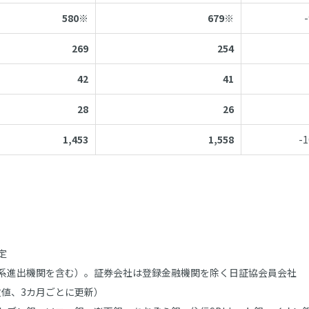
580※
679※
269
254
42
41
28
26
1,453
1,558
-1
定
系進出機関を含む）。証券会社は登録金融機関を除く日証協会員会社
数値、3カ月ごとに更新）