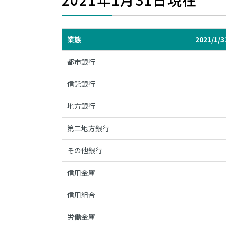
業態
2021/1/3
都市銀行
信託銀行
地方銀行
第二地方銀行
その他銀行
信用金庫
信用組合
労働金庫