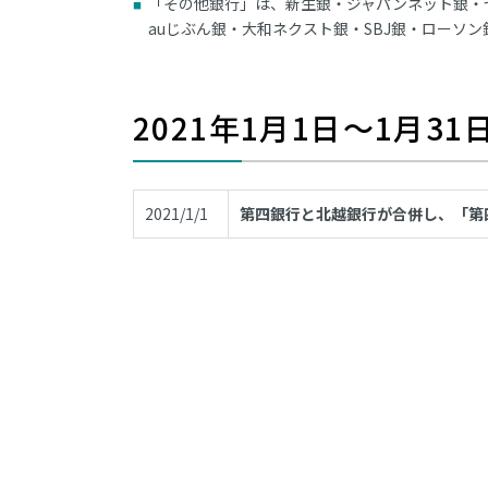
「その他銀行」は、新生銀・ジャパンネット銀・
auじぶん銀・大和ネクスト銀・SBJ銀・ローソ
2021年1月1日～1月3
2021/1/1
第四銀行と北越銀行が合併し、「第