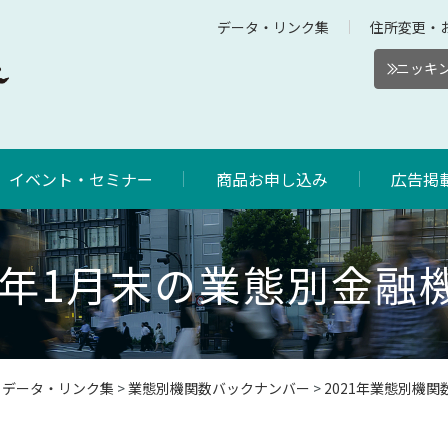
データ・リンク集
住所変更・
ニッキン
イベント・セミナー
商品お申し込み
広告掲
21年1月末の業態別金融
>
データ・リンク集
>
業態別機関数バックナンバー
>
2021年業態別機