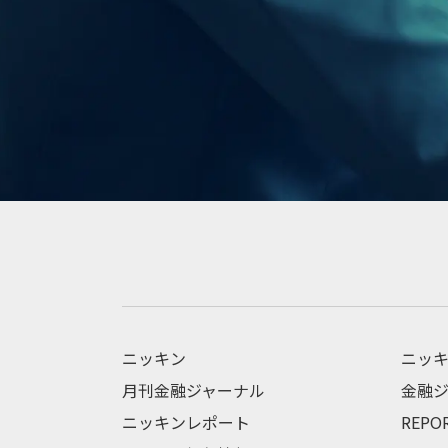
ニッキン
ニッキ
月刊金融ジャーナル
金融ジ
ニッキンレポート
REPO