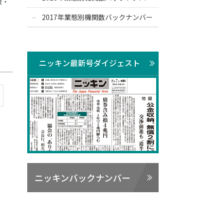
銀・
2017年業態別機関数バックナンバー
ニッキン最新号ダイジェスト
ニッキンバックナンバー