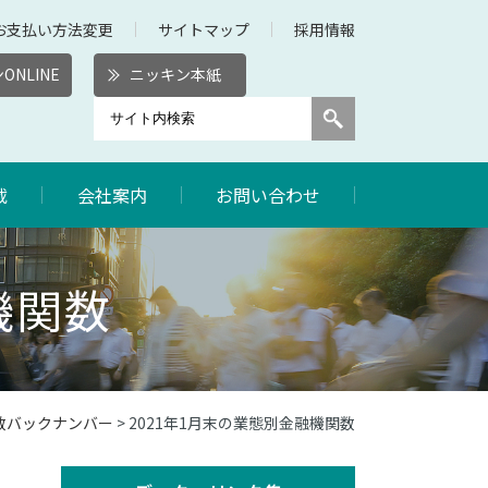
お支払い方法変更
サイトマップ
採用情報
ONLINE
ニッキン本紙
載
会社案内
お問い合わせ
機関数
関数バックナンバー
> 2021年1月末の業態別金融機関数