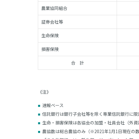
農業協同組合
証券会社等
生命保険
損害保険
合 計
《注》
速報ベース
信託銀行は銀行子会社等を除く専業信託銀行に限
生命・損害保険は各協会の加盟・社員会社（外資
農協数は総合農協のみ（※2021年1月1日現在の