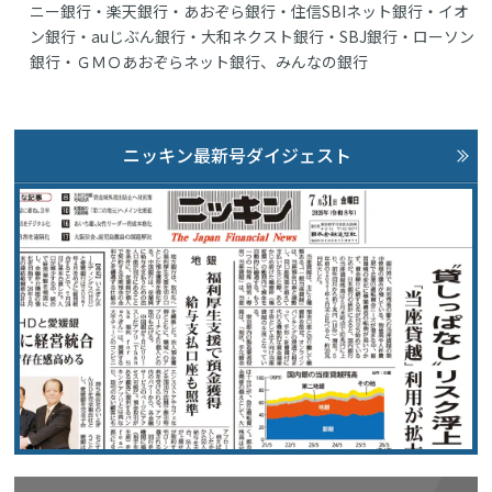
ニー銀行・楽天銀行・あおぞら銀行・住信SBIネット銀行・イオ
ン銀行・auじぶん銀行・大和ネクスト銀行・SBJ銀行・ローソン
銀行・ＧＭＯあおぞらネット銀行、みんなの銀行
ニッキン最新号ダイジェスト