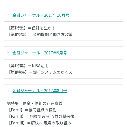
金融ジャーナル・2017年10月号
【第I特集】＝信託を生かす
【第II特集】＝金融機関と働き方改革
金融ジャーナル・2017年9月号
【第I特集】＝NISA活用
【第II特集】＝銀行システムのゆくえ
金融ジャーナル・2017年8月号
総特集＝信金・信組の存在意義
【Part I】＝協同組織の役割
【Part II】＝指標でみる 収益の将来像
【Part III】＝解決へ 現場の取り組み