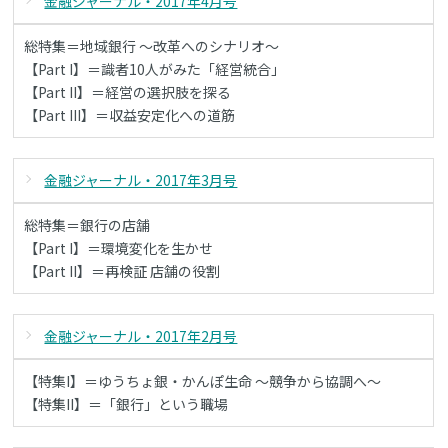
金融ジャーナル・2017年4月号
総特集＝地域銀行 ～改革へのシナリオ～
【Part I】＝識者10人がみた「経営統合」
【Part II】＝経営の選択肢を探る
【Part III】＝収益安定化への道筋
金融ジャーナル・2017年3月号
総特集＝銀行の店舗
【Part I】＝環境変化を生かせ
【Part II】＝再検証 店舗の役割
金融ジャーナル・2017年2月号
【特集I】＝ゆうちょ銀・かんぽ生命 ～競争から協調へ～
【特集II】＝「銀行」という職場