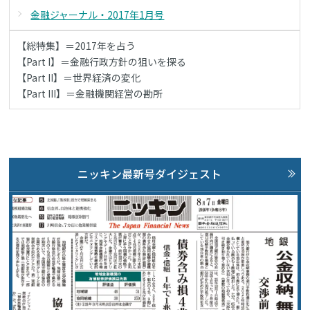
金融ジャーナル・2017年1月号
【総特集】＝2017年を占う
【Part I】＝金融行政方針の狙いを探る
【Part II】＝世界経済の変化
【Part III】＝金融機関経営の勘所
ニッキン最新号ダイジェスト