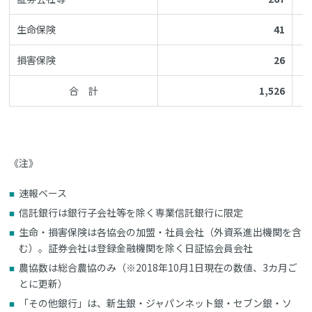
生命保険
41
損害保険
26
合 計
1,526
《注》
速報ベース
信託銀行は銀行子会社等を除く専業信託銀行に限定
生命・損害保険は各協会の加盟・社員会社（外資系進出機関を含
む）。証券会社は登録金融機関を除く日証協会員会社
農協数は総合農協のみ（※2018年10月1日現在の数値、3カ月ご
とに更新）
「その他銀行」は、新生銀・ジャパンネット銀・セブン銀・ソ