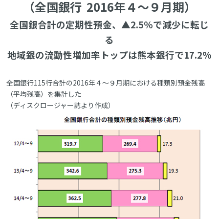
（全国銀行 2016年４～９月期）
全国銀合計の定期性預金、▲2.5％で減少に転じ
る
地域銀の流動性増加率トップは熊本銀行で17.2%
全国銀行115行合計の2016年４～９月期における種類別預金残高
（平均残高）を集計した
（ディスクロージャー誌より作成）