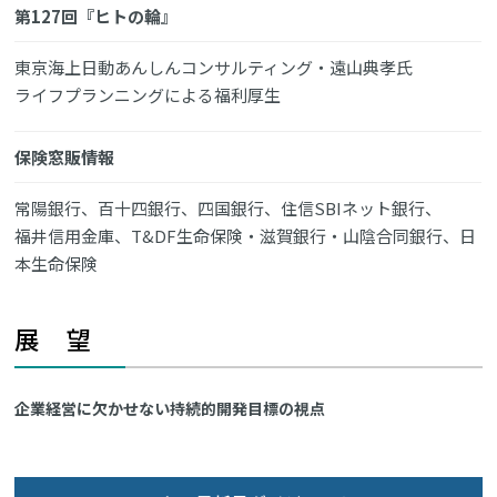
第127回『ヒトの輪』
東京海上日動あんしんコンサルティング・遠山典孝氏
ライフプランニングによる福利厚生
保険窓販情報
常陽銀行、百十四銀行、四国銀行、住信SBIネット銀行、
福井信用金庫、T&DF生命保険・滋賀銀行・山陰合同銀行、日
本生命保険
展 望
企業経営に欠かせない持続的開発目標の視点