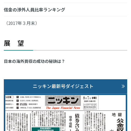
信金の渉外人員比率ランキング
（2017年３月末）
展 望
日本の海外買収の成功の秘訣は？
ニッキン最新号ダイジェスト