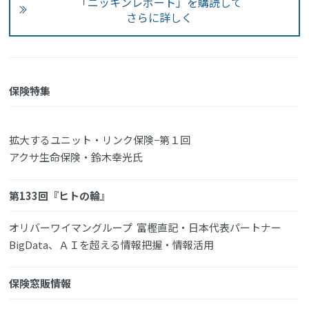
「ニッキンレポート」を購読して
さらに詳しく
保険特集
拡大するユニット・リンク保険−第１回
アクサ生命保険・鈴木幸光氏
第133回『ヒトの輪』
オリバーワイマングループ 富樫直記・日本代表パートナー
BigData、ＡＩを超える情報把握・情報活用
保険窓販情報