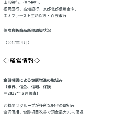
山形銀行、伊予銀行、
福岡銀行、高知銀行、京都北都信用金庫、
ネオファースト生命保険・百五銀行
保険窓販商品新規取扱状況
（2017年４月）
◇経営情報◇
金融機関による健康増進の取組み
（銀行、信金、信組、保険
＝2017年５月調査）
70機関２グループが多彩な94件の取組み
塩沢信組、健診項目改善で預金最大0.5％優遇