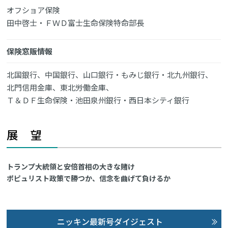
オフショア保険
田中啓士・ＦＷＤ富士生命保険特命部長
保険窓販情報
北国銀行、中国銀行、山口銀行・もみじ銀行・北九州銀行、
北門信用金庫、東北労働金庫、
Ｔ＆ＤＦ生命保険・池田泉州銀行・西日本シティ銀行
展 望
トランプ大統領と安倍首相の大きな賭け
ポピュリスト政策で勝つか、信念を曲げて負けるか
ニッキン最新号ダイジェスト