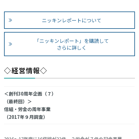
ニッキンレポートについて
「ニッキンレポート」を購読して
さらに詳しく
◇経営情報◇
＜創刊30周年企画（７）
（最終回）＞
信組・労金の周年事業
（2017年９月調査）
2016～17年度に16信組が22件、２労金が７件の記念事業