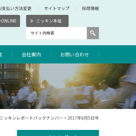
お支払い方法変更
サイトマップ
採用情報
ONLINE
ニッキン本紙
載
会社案内
お問い合わせ
7年ニッキンレポートバックナンバー
> 2017年6月5日号