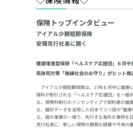
保険トップインタビュー
アイアル少額短期保険
安藤克行社長に聞く
健康増進型保険「ヘルスケア応援団」６月中
孤独死対策「無縁社会のお守り」がヒット商
アイアル少額短期保険は、17年６月中に健康
険料が割引される「ヘルスケア応援団」を一般
る。保険料割引のインセンティブで契約者の健
る、健診データを活用した日本で３つ目の“健康
る。国の事業の一環で、先行する海外の事例を
克行社長に、新しい保険の開発の経緯や今後の