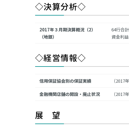
◇決算分析◇
2017年３月期決算概況（2）
64行合計
（地銀）
資金利益
◇経営情報◇
信用保証協会別の保証実績
（2017
金融機関店舗の開設・廃止状況
（2017
展 望