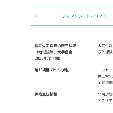
ニッキンレポートについて
長期火災保険の販売状況
販売件数
（地域銀等、大手信金
収入保険
2016年度下期）
第134回『ヒトの輪』
ニッセイ
井上智紀
金融機関
保険窓販情報
北海道銀
アクサ生