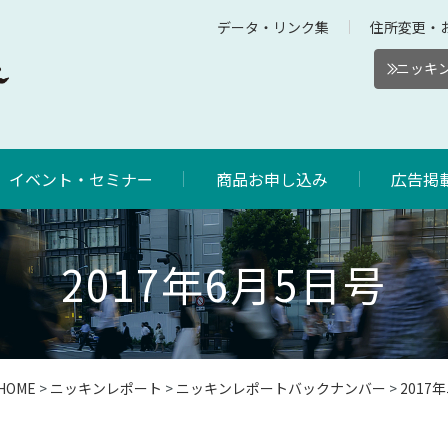
データ・リンク集
住所変更・
ニッキン
イベント・セミナー
商品お申し込み
広告掲
2017年6月5日号
HOME
>
ニッキンレポート
>
ニッキンレポートバックナンバー
>
201