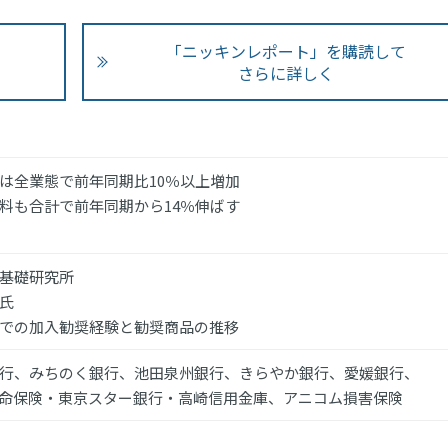
「ニッキンレポート」を購読して
さらに詳しく
は全業態で前年同期比10％以上増加
料も合計で前年同期から14％伸ばす
基礎研究所
氏
での加入勧奨経験と勧奨商品の推移
行、みちのく銀行、池田泉州銀行、きらやか銀行、愛媛銀行、
命保険・東京スター銀行・高崎信用金庫、アニコム損害保険