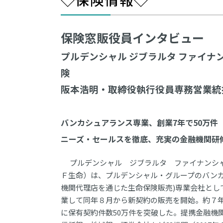
保険窓販役員インタビュー
プルデンシャル ジブラルタ ファイナ
険
阪本浩明・取締役執行役員専務営業統
バンカシュアランス専業、創業7年で50万件
ニーズ・セールスを徹底、充実の金融機関研
プルデンシャル ジブラルタ ファイナンシ
Ｆ生命）は、プルデンシャル・グループのバンカ
機関代理店を通じた生命保険販売)専業会社として
業して同年８月から新契約の販売を開始。約７年後
に保有契約件数50万件を突破した。提携金融機