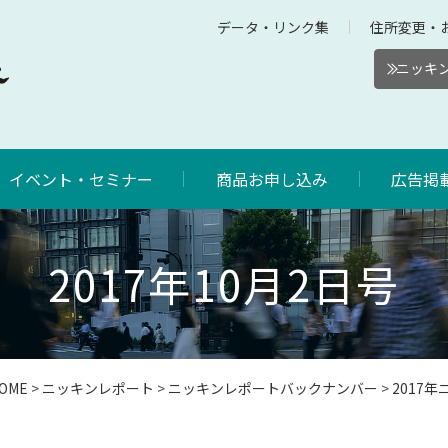
データ・リンク集
住所変更・
ニッキン
イベント・セミナー
商品お申し込み
広告掲
2017年10月2日号
OME
>
ニッキンレポート
>
ニッキンレポートバックナンバー
>
2017