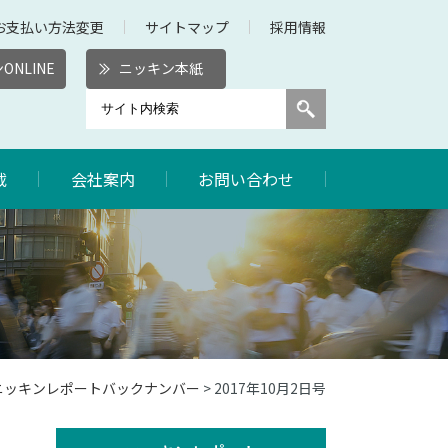
お支払い方法変更
サイトマップ
採用情報
ONLINE
ニッキン本紙
載
会社案内
お問い合わせ
年ニッキンレポートバックナンバー
> 2017年10月2日号