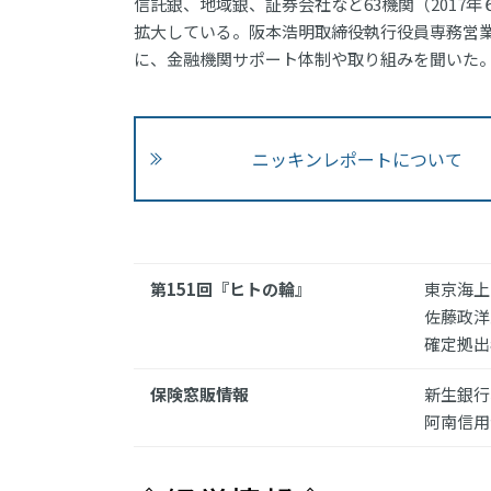
信託銀、地域銀、証券会社など63機関（2017
拡大している。阪本浩明取締役執行役員専務営業統
に、金融機関サポート体制や取り組みを聞いた
ニッキンレポートについて
第151回『ヒトの輪』
東京海上
佐藤政洋
確定拠出
保険窓販情報
新生銀行
阿南信用