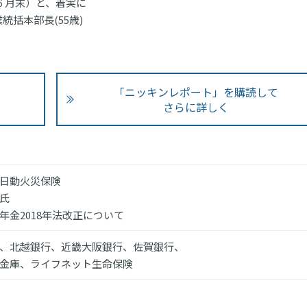
年６月末）と、着実に
括本部長(55歳)
。
「ニッキンレポート」を購読して
さらに詳しく
日動火災保険
氏
年金2018年法改正について
、北越銀行、近畿大阪銀行、佐賀銀行、
金庫、ライフネット生命保険