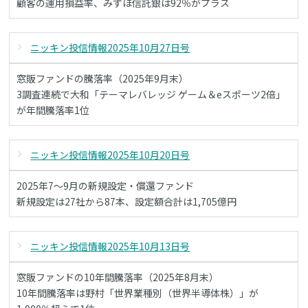
顧客の運用損益率、みずほ信託銀は92％がプラス
ニッキン投信情報2025年10月27日号
窓販ファンドの騰落率（2025年9月末）
3調査連続で大和「テーマレバレッジ ゲーム＆eスポーツ2倍」
が年間騰落率1位
ニッキン投信情報2025年10月20日号
2025年7～9月の新規設定・償還ファンド
新規設定は27社から87本、設定額合計は1,705億円
ニッキン投信情報2025年10月13日号
窓販ファンドの10年間騰落率（2025年8月末）
10年間騰落率は野村「世界業種別（世界半導体株）」が