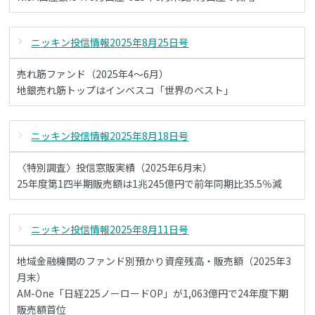
ニッキン投信情報2025年8月25日号
売れ筋ファンド（2025年4～6月）
地銀売れ筋トップはインベスコ「世界のベスト」
ニッキン投信情報2025年8月18日号
〈特別調査〉投信窓販実績（2025年6月末）
25年度第1四半期販売額は1兆245億円で前年同期比35.5％減
ニッキン投信情報2025年8月11日号
地域金融機関のファンド別預かり資産残高・販売額（2025年3
月末）
AM-One「日経225ノーロードOP」が1,063億円で24年度下期
販売額首位