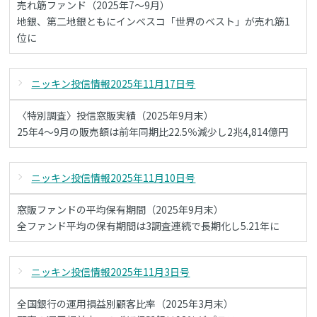
売れ筋ファンド（2025年7～9月）
地銀、第二地銀ともにインベスコ「世界のベスト」が売れ筋1
位に
ニッキン投信情報2025年11月17日号
〈特別調査〉投信窓販実績（2025年9月末）
25年4～9月の販売額は前年同期比22.5％減少し2兆4,814億円
ニッキン投信情報2025年11月10日号
窓販ファンドの平均保有期間（2025年9月末）
全ファンド平均の保有期間は3調査連続で長期化し5.21年に
ニッキン投信情報2025年11月3日号
全国銀行の運用損益別顧客比率（2025年3月末）