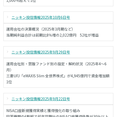
1,000％超えで1位
ニッキン投信情報2025年10月6日号
運用会社の決算概況（2025年3月期など）
当期純利益合計は前期比8％増の2,022億円 52社が増益
ニッキン投信情報2025年9月29日号
運用会社別・窓販ファンド別の設定・解約状況（2025年4～6
月）
三菱UFJ「eMAXIS Slim 全世界株式」が4,945億円で資金増加額
1位
ニッキン投信情報2025年9月22日号
NISA口座新規獲得実績と獲得強化の取り組み
回答機関の6割超で前年同期比のNISA口座獲得件数が30％以上