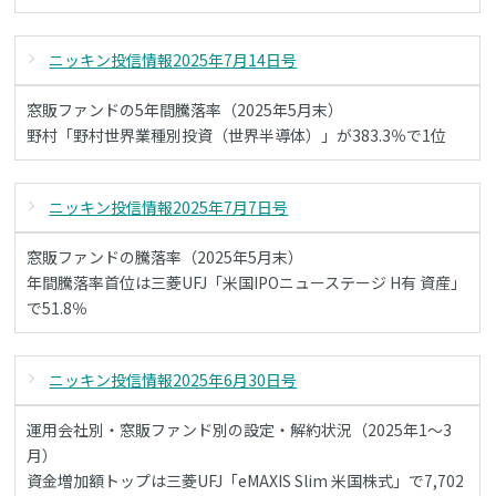
ニッキン投信情報2025年7月14日号
窓販ファンドの5年間騰落率（2025年5月末）
野村「野村世界業種別投資（世界半導体）」が383.3％で1位
ニッキン投信情報2025年7月7日号
窓販ファンドの騰落率（2025年5月末）
年間騰落率首位は三菱UFJ「米国IPOニューステージ H有 資産」
で51.8％
ニッキン投信情報2025年6月30日号
運用会社別・窓販ファンド別の設定・解約状況（2025年1～3
月）
資金増加額トップは三菱UFJ「eMAXIS Slim 米国株式」で7,702