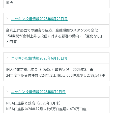
億円
ニッキン投信情報2025年6月23日号
金利上昇局面での顧客の反応、金融機関のスタンスの変化
154機関が金利上昇も投信に対する顧客の動向に「変化なし」
と回答
ニッキン投信情報2025年6月16日号
個人型確定拠出年金（iDeCo）取扱状況（2025年3月末）
24年度下期受付件数は24年度上期比5,000件減少し2万9,547件
ニッキン投信情報2025年6月9日号
NISA口座数と残高（2025年3月末）
NISA口座数は24年12月末比6万口座増の474万口座