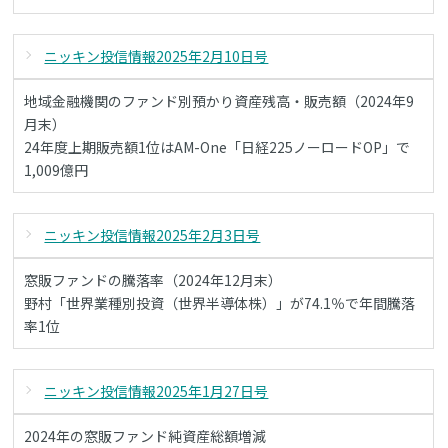
ニッキン投信情報2025年2月10日号
地域金融機関のファンド別預かり資産残高・販売額（2024年9
月末）
24年度上期販売額1位はAM-One「日経225ノーロードOP」で
1,009億円
ニッキン投信情報2025年2月3日号
窓販ファンドの騰落率（2024年12月末）
野村「世界業種別投資（世界半導体株）」が74.1％で年間騰落
率1位
ニッキン投信情報2025年1月27日号
2024年の窓販ファンド純資産総額増減