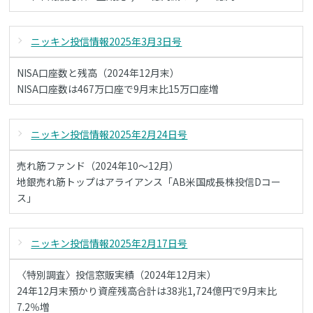
ニッキン投信情報2025年3月3日号
NISA口座数と残高（2024年12月末）
NISA口座数は467万口座で9月末比15万口座増
ニッキン投信情報2025年2月24日号
売れ筋ファンド（2024年10～12月）
地銀売れ筋トップはアライアンス「AB米国成長株投信Dコー
ス」
ニッキン投信情報2025年2月17日号
〈特別調査〉投信窓販実績（2024年12月末）
24年12月末預かり資産残高合計は38兆1,724億円で9月末比
7.2％増