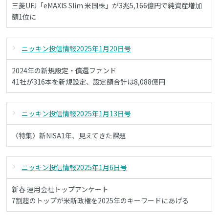
三菱UFJ「eMAXIS Slim 米国株」が3兆5,166億円で純資産増加
額1位に
ニッキン投信情報2025年1月20日号
2024年の新規設定・償還ファンド
41社が316本を新規設定、設定額合計は8,088億円
ニッキン投信情報2025年1月13日号
〈特集〉新NISA1年、見えてきた課題
ニッキン投信情報2025年1月6日号
新春 運用会社トップアンケート
7割超のトップが米新政権を2025年のキーワードにあげる