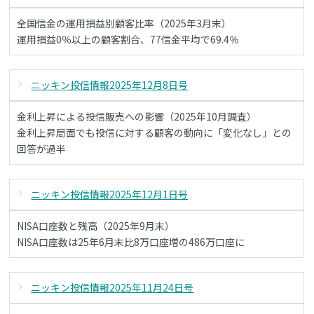
全国信金の運用損益別顧客比率（2025年3月末）
運用損益0％以上の顧客割合、77信金平均で69.4％
ニッキン投信情報2025年12月8日号
金利上昇による投信販売への影響（2025年10月調査）
金利上昇局面でも投信に対する顧客の動向に「変化なし」との
回答が過半
ニッキン投信情報2025年12月1日号
NISA口座数と残高（2025年9月末）
NISA口座数は25年6月末比8万口座増の486万口座に
ニッキン投信情報2025年11月24日号