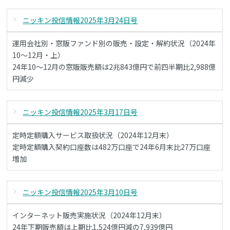
ニッキン投信情報2025年3月24日号
運用会社別・窓販ファンド別の販売・設定・解約状況（2024年
10～12月・上）
24年10～12月の窓販販売額は2兆843億円で前四半期比2,988億
円減少
ニッキン投信情報2025年3月17日号
定時定額購入サービス取扱状況（2024年12月末）
定時定額購入契約口座数は482万口座で24年6月末比27万口座
増加
ニッキン投信情報2025年3月10日号
インターネット販売実施状況（2024年12月末）
24年下期販売額は上期比1,524億円減の7,939億円