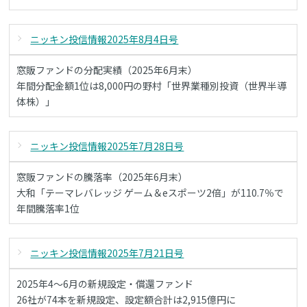
ニッキン投信情報2025年8月4日号
窓販ファンドの分配実績（2025年6月末）
年間分配金額1位は8,000円の野村「世界業種別投資（世界半導
体株）」
ニッキン投信情報2025年7月28日号
窓販ファンドの騰落率（2025年6月末）
大和「テーマレバレッジ ゲーム＆eスポーツ2倍」が110.7％で
年間騰落率1位
ニッキン投信情報2025年7月21日号
2025年4～6月の新規設定・償還ファンド
26社が74本を新規設定、設定額合計は2,915億円に