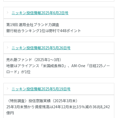
ニッキン投信情報2025年6月2日号
第19回 運用会社ブランド力調査
銀行総合ランキング1位は野村で448ポイント
ニッキン投信情報2025年5月26日号
売れ筋ファンド（2025年1～3月）
地銀はアライアンス「米国成長株D」、AM-One「日経225ノー
ロード」が1位
ニッキン投信情報2025年5月19日号
〈特別調査〉投信窓販実績（2025年3月末）
25年3月末預かり資産残高は24年12月末比3.5％減の36兆8,242
億円