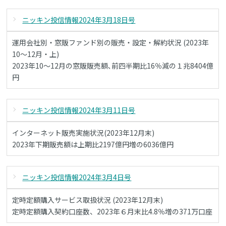
ニッキン投信情報2024年3月18日号
運用会社別・窓販ファンド別の販売・設定・解約状況 (2023年
10～12月・上)
2023年10～12月の窓販販売額､前四半期比16％減の１兆8404億
円
ニッキン投信情報2024年3月11日号
インターネット販売実施状況(2023年12月末)
2023年下期販売額は上期比2197億円増の6036億円
ニッキン投信情報2024年3月4日号
定時定額購入サービス取扱状況 (2023年12月末)
定時定額購入契約口座数、2023年６月末比4.8％増の371万口座