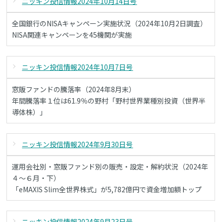
ニッキン投信情報2024年10月14日号
全国銀行のNISAキャンペーン実施状況（2024年10月2日調査）
NISA関連キャンペーンを45機関が実施
ニッキン投信情報2024年10月7日号
窓販ファンドの騰落率（2024年8月末）
年間騰落率１位は61.9％の野村「野村世界業種別投資（世界半
導体株）」
ニッキン投信情報2024年9月30日号
運用会社別・窓販ファンド別の販売・設定・解約状況（2024年
４～６月・下）
「eMAXIS Slim全世界株式」が5,782億円で資金増加額トップ
ニッキン投信情報2024年9月23日号