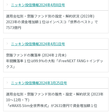
ニッキン投信情報2024年4月8日号
運用会社別・窓販ファンド別の設定・解約状況 (2023年)
2023年の資金増加額１位はインベスコ「世界のベスト」で
7573億円
ニッキン投信情報2024年4月1日号
窓販ファンドの騰落率 (2024年２月末)
年間騰落率１位は99.9％の大和「iFreeNEXT FANG＋インデッ
クス」
ニッキン投信情報2024年3月25日号
運用会社別・窓販ファンド別の販売・設定・解約状況 (2023年
10～12月・下)
「eMAXIS Slim全世界株式」が2631億円で資金増加額１位