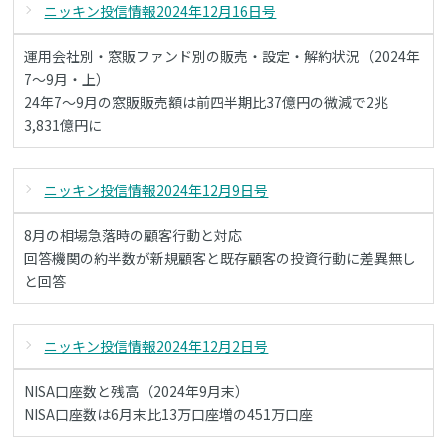
ニッキン投信情報2024年12月16日号
運用会社別・窓販ファンド別の販売・設定・解約状況（2024年
7～9月・上）
24年7～9月の窓販販売額は前四半期比37億円の微減で2兆
3,831億円に
ニッキン投信情報2024年12月9日号
8月の相場急落時の顧客行動と対応
回答機関の約半数が新規顧客と既存顧客の投資行動に差異無し
と回答
ニッキン投信情報2024年12月2日号
NISA口座数と残高（2024年9月末）
NISA口座数は6月末比13万口座増の451万口座