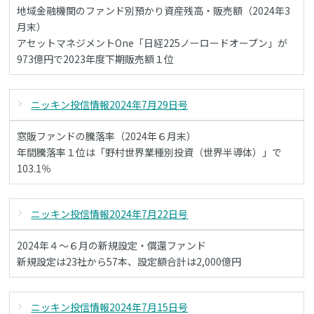
地域金融機関のファンド別預かり資産残高・販売額（2024年3
月末）
アセットマネジメントOne「日経225ノーロードオープン」が
973億円で2023年度下期販売額１位
ニッキン投信情報2024年7月29日号
窓販ファンドの騰落率（2024年６月末）
年間騰落率１位は「野村世界業種別投資（世界半導体）」で
103.1％
ニッキン投信情報2024年7月22日号
2024年４～６月の新規設定・償還ファンド
新規設定は23社から57本、設定額合計は2,000億円
ニッキン投信情報2024年7月15日号