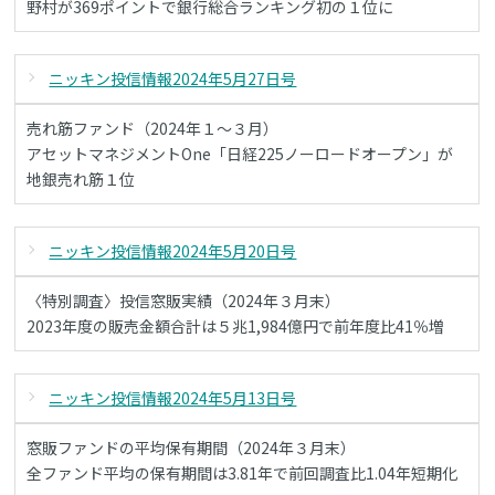
野村が369ポイントで銀行総合ランキング初の１位に
ニッキン投信情報2024年5月27日号
売れ筋ファンド（2024年１～３月）
アセットマネジメントOne「日経225ノーロードオープン」が
地銀売れ筋１位
ニッキン投信情報2024年5月20日号
〈特別調査〉投信窓販実績（2024年３月末）
2023年度の販売金額合計は５兆1,984億円で前年度比41％増
ニッキン投信情報2024年5月13日号
窓販ファンドの平均保有期間（2024年３月末）
全ファンド平均の保有期間は3.81年で前回調査比1.04年短期化