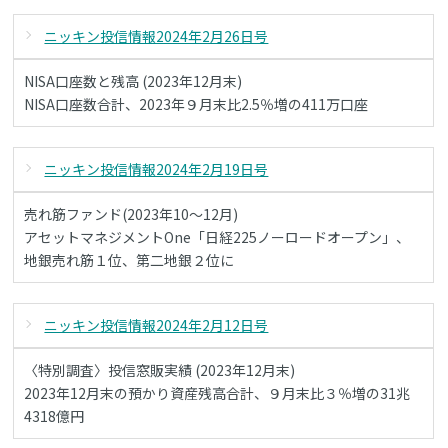
ニッキン投信情報2024年2月26日号
NISA口座数と残高 (2023年12月末)
NISA口座数合計、2023年９月末比2.5％増の411万口座
ニッキン投信情報2024年2月19日号
売れ筋ファンド(2023年10～12月)
アセットマネジメントOne「日経225ノーロードオープン」、
地銀売れ筋１位、第二地銀２位に
ニッキン投信情報2024年2月12日号
〈特別調査〉投信窓販実績 (2023年12月末)
2023年12月末の預かり資産残高合計、９月末比３％増の31兆
4318億円