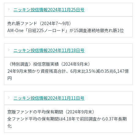
ニッキン投信情報2024年11月25日号
売れ筋ファンド（2024年7～9月）
AM-One「日経225ノーロード」が15調査連続地銀売れ筋1位
ニッキン投信情報2024年11月18日号
〈特別調査〉投信窓販実績（2024年9月末）
24年9月末預かり資産残高合計、6月末比3.5％減の35兆6,147億
円
ニッキン投信情報2024年11月11日号
窓販ファンドの平均保有期間（2024年9月末）
全ファンド平均の保有期間は4.18年で前回調査から0.37年長期
化