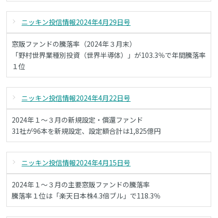
ニッキン投信情報2024年4月29日号
窓販ファンドの騰落率（2024年３月末）
「野村世界業種別投資（世界半導体）」が103.3％で年間騰落率
１位
ニッキン投信情報2024年4月22日号
2024年１～３月の新規設定・償還ファンド
31社が96本を新規設定、設定額合計は1,825億円
ニッキン投信情報2024年4月15日号
2024年１～３月の主要窓販ファンドの騰落率
騰落率１位は「楽天日本株4.3倍ブル」で118.3％