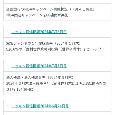
全国銀行のNISAキャンペーン実施状況（７月４日調査）
NISA関連キャンペーンを66機関が実施
ニッキン投信情報2024年7月8日号
窓販ファンドの５年間騰落率（2024年５月末）
526.6％の「野村世界業種別投資（世界半導体）」がトップ
ニッキン投信情報2024年7月1日号
法人残高・法人残高比率（2024年３月末）
2024年３月末法人残高合計は前年同月末比１兆2,881億円増の
３兆9,184億円に
ニッキン投信情報2024年6月24日号