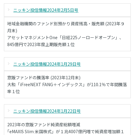
ニッキン投信情報2024年2月5日号
地域金融機関のファンド別預かり資産残高・販売額 (2023年９
月末)
アセットマネジメントOne「日経225ノーロードオープン」、
845億円で2023年度上期販売額１位
ニッキン投信情報2024年1月29日号
窓販ファンドの騰落率 (2023年12月末)
大和「iFreeNEXT FANG＋インデックス」が110.1％で年間騰落
率１位
ニッキン投信情報2024年1月22日号
2023年の窓販ファンド純資産総額増減
｢eMAXIS Slim 米国株式」が１兆4007億円増で純資産増加額１