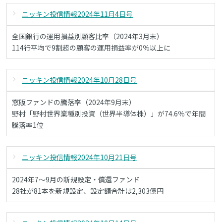
ニッキン投信情報2024年11月4日号
全国銀行の運用損益別顧客比率（2024年3月末）
114行平均で9割超の顧客の運用損益率が0％以上に
ニッキン投信情報2024年10月28日号
窓販ファンドの騰落率（2024年9月末）
野村「野村世界業種別投資（世界半導体株）」が74.6％で年間
騰落率1位
ニッキン投信情報2024年10月21日号
2024年7～9月の新規設定・償還ファンド
28社が81本を新規設定、設定額合計は2,303億円