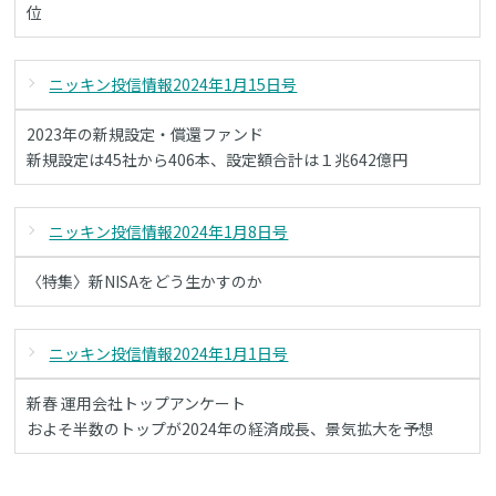
位
ニッキン投信情報2024年1月15日号
2023年の新規設定・償還ファンド
新規設定は45社から406本、設定額合計は１兆642億円
ニッキン投信情報2024年1月8日号
〈特集〉新NISAをどう生かすのか
ニッキン投信情報2024年1月1日号
新春 運用会社トップアンケート
およそ半数のトップが2024年の経済成長、景気拡大を予想