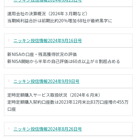
運用会社の決算概況（2024年３月期など）
当期純利益合計は前期比約20％増加 68社が最終黒字に
ニッキン投信情報2024年9月16日号
新NISAの口座・残高獲得状況の評価
新NISA開始から半年の自己評価は60点以上が８割超占める
ニッキン投信情報2024年9月9日号
定時定額購入サービス取扱状況（2024年６月末）
定時定額購入契約口座数は2023年12月末比83万口座増の455万
口座
ニッキン投信情報2024年8月26日号