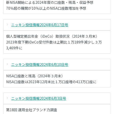
新NISA開始による2024年度の口座数・残高・収益予想
70％超の機関が10％以上のNISA口座数増加を予想
ニッキン投信情報2024年6月17日号
個人型確定拠出年金（iDeCo）取扱状況（2024年３月末）
2023年度下期iDeCo受付件数は上期比１万189件減少し３万
3,469件に
ニッキン投信情報2024年6月10日号
NISA口座数と残高（2024年３月末）
NISA口座数は2023年12月末比１万口座増の413万口座に
ニッキン投信情報2024年6月3日号
第18回 運用会社ブランド力調査