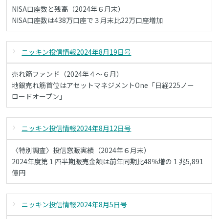
NISA口座数と残高（2024年６月末）
NISA口座数は438万口座で３月末比22万口座増加
ニッキン投信情報2024年8月19日号
売れ筋ファンド（2024年４～６月）
地銀売れ筋首位はアセットマネジメントOne「日経225ノー
ロードオープン」
ニッキン投信情報2024年8月12日号
〈特別調査〉投信窓販実績（2024年６月末）
2024年度第１四半期販売金額は前年同期比48％増の１兆5,891
億円
ニッキン投信情報2024年8月5日号