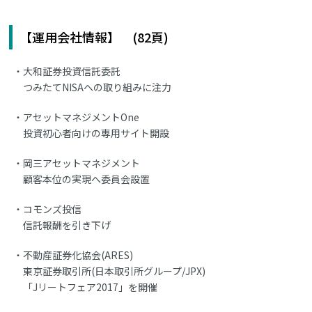
【運用会社情報】 (82頁)
大和証券投資信託委託
つみたてNISAへの取り組みに注力
アセットマネジメントOne
投資初心者向けの専用サイト開設
岡三アセットマネジメント
顧客本位の実現へ委員会設置
コモンズ投信
信託報酬を引き下げ
不動産証券化協会(ARES)
東京証券取引所(日本取引所グループ/JPX)
「Jリートフェア2017」を開催