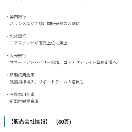
第四銀行
バランス型が店頭月間販売額の８割に
北越銀行
コアファンドが販売上位に浮上
大光銀行
マネー・アドバイザー倍増、コア・サテライト戦略定着へ
新潟信用金庫
残高目標導入、サポートチームの増員も
三条信用金庫
新潟県労働金庫
【販売会社情報】 (80頁)