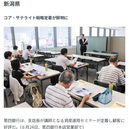
新潟県
コア・サテライト戦略定着が鮮明に
第四銀行は、支店長が講師となる資産運用セミナーが定着し顧客に
好評だ。(８月24日、第四銀行本店営業部で)