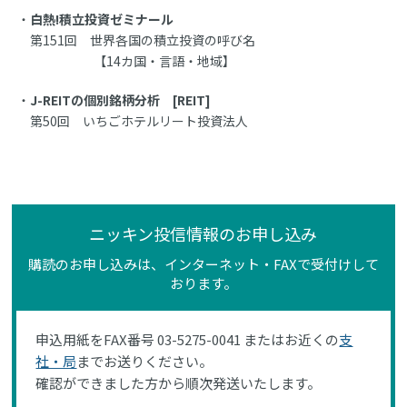
白熱!積立投資ゼミナール
第151回 世界各国の積立投資の呼び名
【14カ国・言語・地域】
J-REITの個別銘柄分析 [REIT]
第50回 いちごホテルリート投資法人
ニッキン投信情報のお申し込み
購読のお申し込みは、インターネット・FAXで受付けして
おります。
申込用紙をFAX番号 03-5275-0041 またはお近くの
支
社・局
までお送りください。
確認ができました方から順次発送いたします。