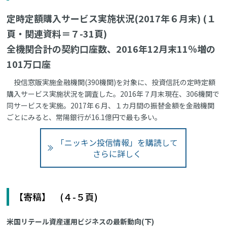
定時定額購入サービス実施状況(2017年６月末) (１
頁・関連資料＝７-31頁)
全機関合計の契約口座数、2016年12月末11％増の
101万口座
投信窓販実施金融機関(390機関)を対象に、投資信託の定時定額
購入サービス実施状況を調査した。2016年７月末現在、306機関で
同サービスを実施。2017年６月、１カ月間の振替金額を金融機関
ごとにみると、常陽銀行が16.1億円で最も多い。
「ニッキン投信情報」を購読して
さらに詳しく
【寄稿】 (４-５頁)
米国リテール資産運用ビジネスの最新動向(下)