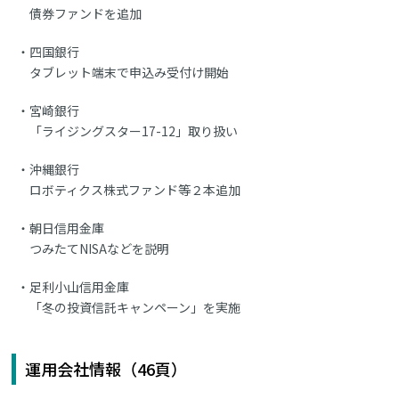
債券ファンドを追加
四国銀行
タブレット端末で申込み受付け開始
宮崎銀行
「ライジングスター17-12」取り扱い
沖縄銀行
ロボティクス株式ファンド等２本追加
朝日信用金庫
つみたてNISAなどを説明
足利小山信用金庫
「冬の投資信託キャンペーン」を実施
運用会社情報（46頁）