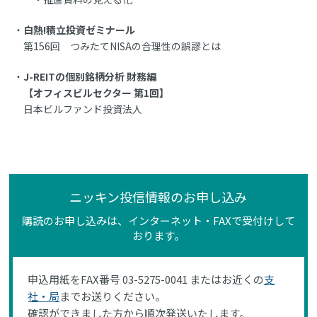
白熱!積立投資ゼミナール
第156回 つみたてNISAの合理性の誤謬とは
J-REITの個別銘柄分析 財務編
【オフィスビルセクター 第1回】
日本ビルファンド投資法人
ニッキン投信情報のお申し込み
購読のお申し込みは、インターネット・FAXで受付けして
おります。
申込用紙をFAX番号 03-5275-0041 またはお近くの
支
社・局
までお送りください。
確認ができました方から順次発送いたします。