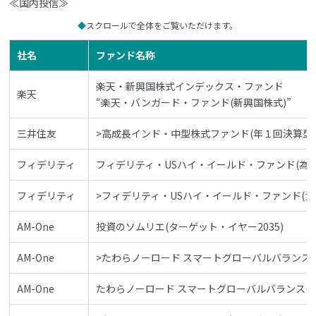
≪国内投信≫
スクロールで全体をご覧いただけます。
社名
ファンド名称
楽天・新興国株式インデックス・ファンド
楽天
“楽天・バンガード・ファンド(新興国株式)”
三井住友
>高成長インド・中型株式ファンド(年１回決算型
フィデリティ
フィデリティ・USハイ・イールド・ファンド(為
フィデリティ
>フィデリティ・USハイ・イールド・ファンド(資
AM-One
投資のソムリエ(ターゲット・イヤー2035)
AM-One
>たわらノーロード スマートグローバルバランス(
AM-One
たわらノーロード スマートグローバルバランス(安