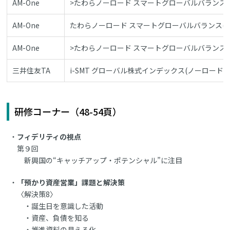
AM-One
>たわらノーロード スマートグローバルバランス(
AM-One
たわらノーロード スマートグローバルバランス(成
AM-One
>たわらノーロード スマートグローバルバランス(
三井住友TA
i-SMT グローバル株式インデックス(ノーロード)
研修コーナー（48-54頁）
フィデリティの視点
第９回
新興国の“キャッチアップ・ポテンシャル”に注目
「預かり資産営業」課題と解決策
〈解決策8〉
・誕生日を意識した活動
・資産、負債を知る
・推進資料の見える化