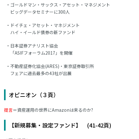
ゴールドマン・サックス・アセット・マネジメント
ビッグデータセミナーに300人
ドイチェ・アセット・マネジメント
ハイ・イールド債券の新ファンド
日本証券アナリスト協会
「ASIFフォーラム2017」を開催
不動産証券化協会(ARES)・東京証券取引所
フェアに過去最多の43社が出展
オピニオン（３頁）
提言
＝資産運用の世界にAmazonは来るのか?
【新規募集・設定ファンド】 (41-42頁)