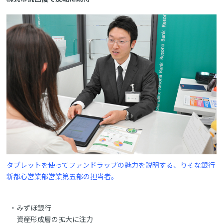
タブレットを使ってファンドラップの魅力を説明する、りそな銀行
新都心営業部営業第五部の担当者。
みずほ銀行
資産形成層の拡大に注力