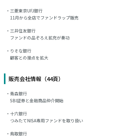
三菱東京UFJ銀行
11月から全店でファンドラップ販売
三井住友銀行
ファンドの品ぞろえ拡充が奏功
りそな銀行
顧客との接点を拡大
販売会社情報（44頁）
青森銀行
SBI証券と金融商品仲介開始
十六銀行
つみたてNISA専用ファンドを取り扱い
鳥取銀行