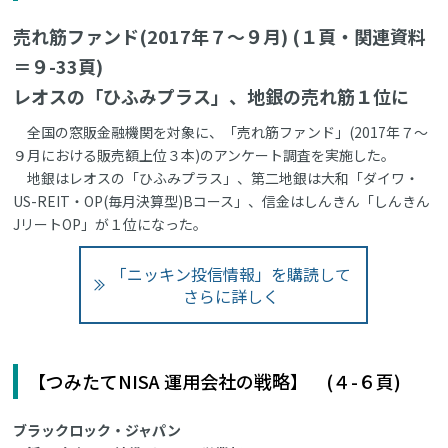
売れ筋ファンド(2017年７～９月) (１頁・関連資料
＝９-33頁)
レオスの「ひふみプラス」、地銀の売れ筋１位に
全国の窓販金融機関を対象に、「売れ筋ファンド」(2017年７～
９月における販売額上位３本)のアンケート調査を実施した。
地銀はレオスの「ひふみプラス」、第二地銀は大和「ダイワ・
US-REIT・OP(毎月決算型)Bコース」、信金はしんきん「しんきん
JリートOP」が１位になった。
「ニッキン投信情報」を購読して
さらに詳しく
【つみたてNISA 運用会社の戦略】 (４-６頁)
ブラックロック・ジャパン