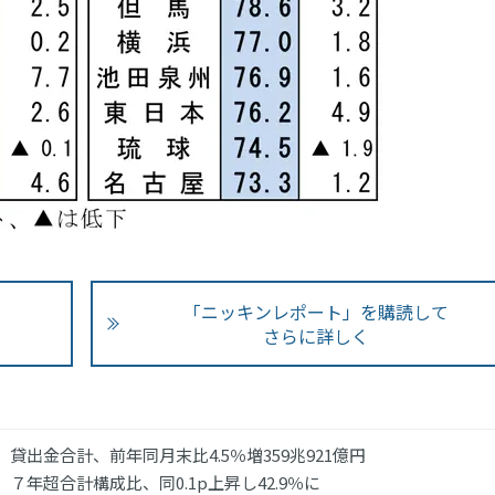
「ニッキンレポート」を購読して
さらに詳しく
貸出金合計、前年同月末比4.5％増359兆921億円
７年超合計構成比、同0.1p上昇し42.9％に