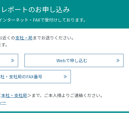
ンレポートのお申し込み
インターネット・FAXで受付けしております。
はお近くの
支社・局
までお送りください。
ます。
Webで申し込む
社・支社局のFAX番号
＜
本社・支社局
＞まで、ご本人様よりご連絡ください。
シー