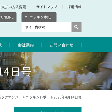
お支払い方法変更
サイトマップ
採用情報
ONLINE
ニッキン本紙
載
会社案内
お問い合わせ
14日号
バックナンバー
> ニッキンレポート2025年4月14日号