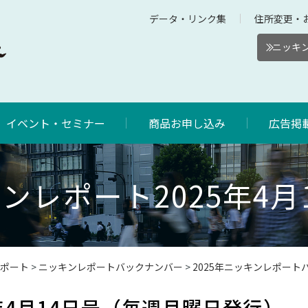
データ・リンク集
住所変更・
ニッキン
イベント・セミナー
商品お申し込み
広告掲
ンレポート2025年4月
ポート
>
ニッキンレポートバックナンバー
>
2025年ニッキンレポート
年4月14日号（毎週月曜日発行）