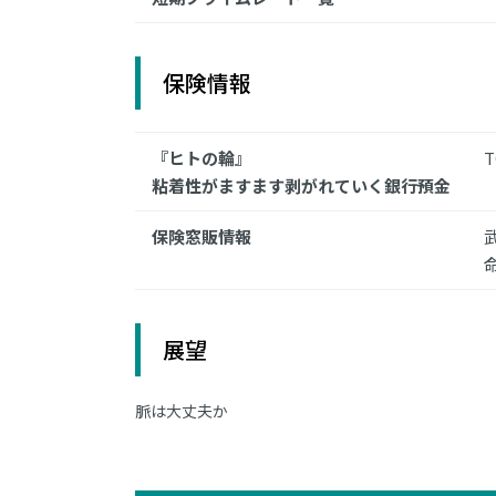
保険情報
『ヒトの輪』
粘着性がますます剥がれていく銀行預金
保険窓販情報
展望
脈は大丈夫か