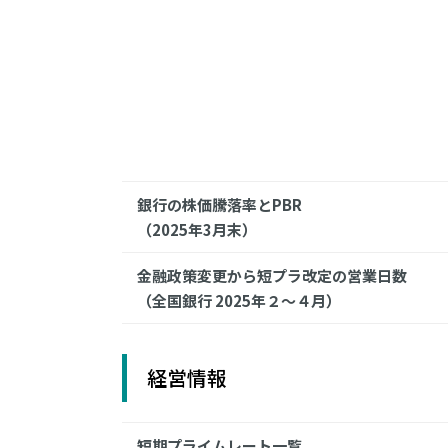
銀行の株価騰落率とPBR
（2025年3月末）
金融政策変更から短プラ改定の営業日数
（全国銀行 2025年２～４月）
経営情報
短期プライムレート一覧