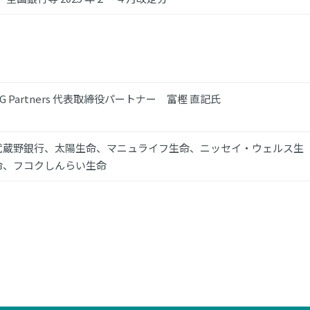
TG Partners 代表取締役パートナー 富樫 直記氏
武蔵野銀行、太陽生命、マニュライフ生命、ニッセイ・ウェルス生
命、フコクしんらい生命